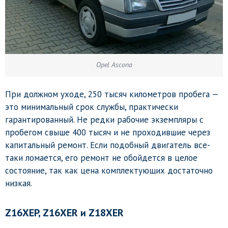
Opel Ascona
При должном уходе, 250 тысяч километров пробега —
это минимальный срок службы, практически
гарантированный. Не редки рабочие экземпляры с
пробегом свыше 400 тысяч и не проходившие через
капитальный ремонт. Если подобный двигатель все-
таки ломается, его ремонт не обойдется в целое
состояние, так как цена комплектующих достаточно
низкая.
Z
16
XEP, Z
16
XER
и
Z
18
XER