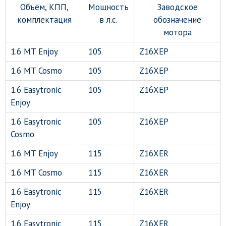
Объём, КПП,
Мощность
Заводское
комплектация
в л.с.
обозначение
мотора
1.6 MT Enjoy
105
Z16XEP
1.6 MT Cosmo
105
Z16XEP
1.6 Easytronic
105
Z16XEP
Enjoy
1.6 Easytronic
105
Z16XEP
Cosmo
1.6 MT Enjoy
115
Z16XER
1.6 MT Cosmo
115
Z16XER
1.6 Easytronic
115
Z16XER
Enjoy
1.6 Easytronic
115
Z16XER