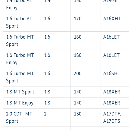
1.4 Turbo AT
1.4
140
A14NET
Enjoy
1.6 Turbo AT
1.6
170
A16XHT
Sport
1.6 Turbo MT
1.6
180
A16LET
Sport
1.6 Turbo MT
1.6
180
A16LET
Enjoy
1.6 Turbo MT
1.6
200
A16SHT
Sport
1.8 MT Sport
1.8
140
A18XER
1.8 MT Enjoy
1.8
140
A18XER
2.0 CDTI MT
2
130
A17DTF,
Sport
A17DTS