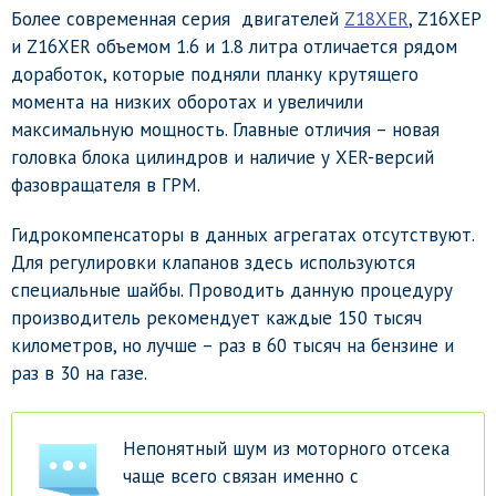
Более современная серия двигателей
Z18XER
, Z16XEP
и Z16XER объемом 1.6 и 1.8 литра отличается рядом
доработок, которые подняли планку крутящего
момента на низких оборотах и увеличили
максимальную мощность. Главные отличия – новая
головка блока цилиндров и наличие у XER-версий
фазовращателя в ГРМ.
Гидрокомпенсаторы в данных агрегатах отсутствуют.
Для регулировки клапанов здесь используются
специальные шайбы. Проводить данную процедуру
производитель рекомендует каждые 150 тысяч
километров, но лучше – раз в 60 тысяч на бензине и
раз в 30 на газе.
Непонятный шум из моторного отсека
чаще всего связан именно с