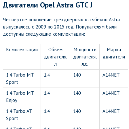
Двигатели
Opel Astra GTC J
Четвертое поколение трёхдверных хэтчбеков Astra
выпускалось с 2009 по 2015 год. Покупателям были
доступны следующие комплектации:
Комплектации
Объем
Мощность
Марка
двигателя,
двигателя,
двигателя
л
л.с.
1.4 Turbo MT
1.4
140
A14NET
Sport
1.4 Turbo MT
1.4
140
A14NET
Enjoy
1.4 Turbo AT
1.4
140
A14NET
Sport