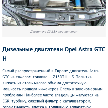
Двигатель Z20LER под капотом
Дизельные двигатели
Opel Astra GTC
H
Самый распространенный в Европе двигатель Astra
GTC на тяжелом топливе — Z13DTH 1.3. Попытка
выжать из столь малого объема достаточную
мощность привела инженеров Опель к закономерным
проблемам. Наиболее часто владельцы жалуются на
EGR, турбину, сажевый фильтр с катализатором,
герметичность впуска и топливную аппаратуру.