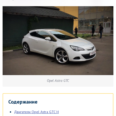
Opel Astra GTC
Содержание
Двигатели Opel Astra GTC H