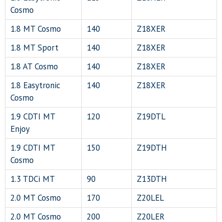
Cosmo
1.8 MT Cosmo
140
Z18XER
1.8 MT Sport
140
Z18XER
1.8 AT Cosmo
140
Z18XER
1.8 Easytronic
140
Z18XER
Cosmo
1.9 CDTI MT
120
Z19DTL
Enjoy
1.9 CDTI MT
150
Z19DTH
Cosmo
1.3 TDCi MT
90
Z13DTH
2.0 MT Cosmo
170
Z20LEL
2.0 MT Cosmo
200
Z20LER