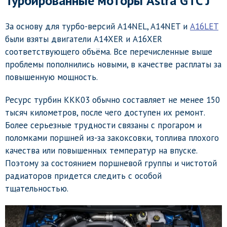
Турбированные моторы Astra GTC J
За основу для турбо-версий A14NEL, A14NET и
A16LET
были взяты двигатели A14XER и A16XER
соответствующего объёма. Все перечисленные выше
проблемы пополнились новыми, в качестве расплаты за
повышенную мощность.
Ресурс турбин ККК03 обычно составляет не менее 150
тысяч километров, после чего доступен их ремонт.
Более серьезные трудности связаны с прогаром и
поломками поршней из-за закоксовки, топлива плохого
качества или повышенных температур на впуске.
Поэтому за состоянием поршневой группы и чистотой
радиаторов придется следить с особой
тщательностью.