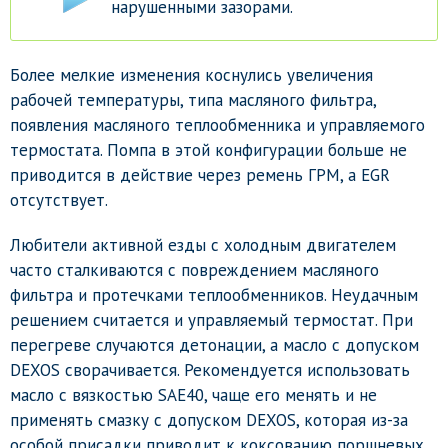
нарушенными зазорами.
Более мелкие изменения коснулись увеличения
рабочей температуры, типа масляного фильтра,
появления масляного теплообменника и управляемого
термостата. Помпа в этой конфигурации больше не
приводится в действие через ремень ГРМ, а EGR
отсутствует.
Любители активной езды с холодным двигателем
часто сталкиваются с повреждением масляного
фильтра и протечками теплообменников. Неудачным
решением считается и управляемый термостат. При
перегреве случаются детонации, а масло с допуском
DEXOS сворачивается. Рекомендуется использовать
масло с вязкостью SAE40, чаще его менять и не
применять смазку с допуском DEXOS, которая из-за
особой присадки приводит к коксованию поршневых