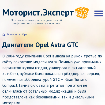
Моторист.Эксперт
Модели и характеристики двигателей,
информация по ремонту и тюнингу
Главная
Opel
Двигатели Opel Astra GTC
В 2004 году компания Opel вывела на рынок третье по
счёту поколение модели Astra. Помимо уже привычных
вариантов кузова (седан, универсал и пятидверный
хэтчбек), публике была показана трёхдверная версия,
помеченная аббревиатурой GTС – Gran Turismo
Compact. Гамма силовых агрегатов при этом не
отличалась от остальных модификаций и была
представлена как бензиновыми, так и дизельными
моторами.