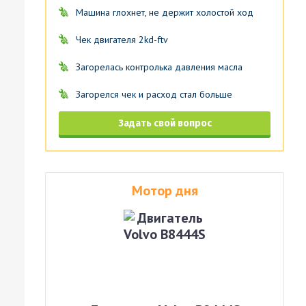
Машина глохнет, не держит холостой ход
Чек двигателя 2kd-ftv
Загорелась контролька давления масла
Загорелся чек и расход стал больше
Задать свой вопрос
Мотор дня