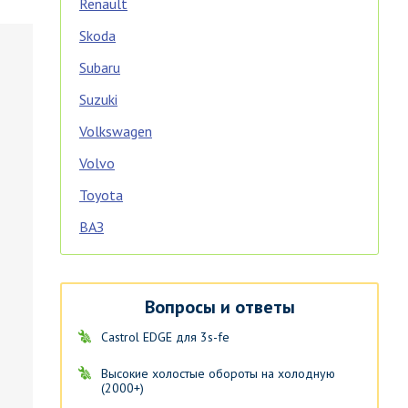
Renault
Skoda
Subaru
Suzuki
Volkswagen
Volvo
Toyota
ВАЗ
Вопросы и ответы
Castrol EDGE для 3s-fe
Высокие холостые обороты на холодную
(2000+)