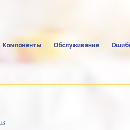
Компоненты
Обслуживание
Ошиб
DTR