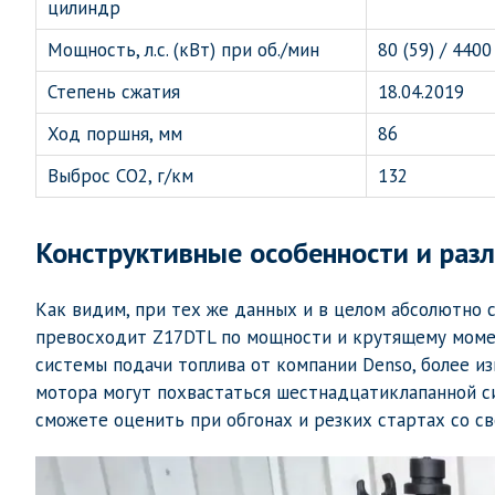
цилиндр
Мощность, л.с. (кВт) при об./мин
80 (59) / 4400
Степень сжатия
18.04.2019
Ход поршня, мм
86
Выброс CO2, г/км
132
Конструктивные особенности и раз
Как видим, при тех же данных и в целом абсолютно
превосходит Z17DTL по мощности и крутящему момен
системы подачи топлива от компании Denso, более из
мотора могут похвастаться шестнадцатиклапанной с
сможете оценить при обгонах и резких стартах со с