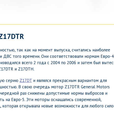
 Z17DTR
остью, так как на момент выпуска, считались наиболее
 ДВС того времени. Они соответствовали нормам Евро-4
изводился всего 2 года с 2004 по 2006 и затем был выте
Z17DTR и Z17DTH.
ную серию
Z17DT
и являлся прекрасным вариантом для
щностью. В свою очередь мотор Z17DTR General Motors
в очередной раз снижены допустимые нормы выбросов и
ь на Евро-5. Эти моторы оснащались современной,
, которая открывала новые возможности для любого сило