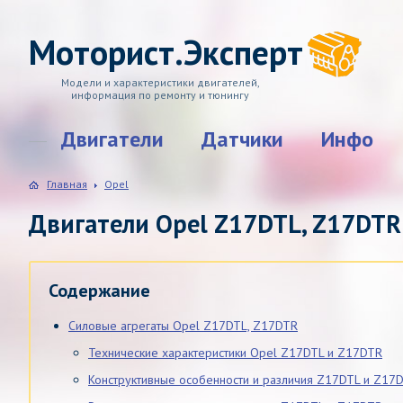
Моторист.Эксперт
Модели и характеристики двигателей,
информация по ремонту и тюнингу
Двигатели
Датчики
Инфо
Главная
Opel
Двигатели Opel Z17DTL, Z17DTR
Содержание
Силовые агрегаты Opel Z17DTL, Z17DTR
Технические характеристики Opel Z17DTL и Z17DTR
Конструктивные особенности и различия Z17DTL и Z17