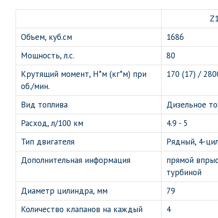
Z
Объем, куб.см
1686
Мощность, л.с.
80
Крутящий момент, Н*м (кг*м) при
170 (17) / 280
об./мин.
Вид топлива
Дизельное то
Расход, л/100 км
4.9 - 5
Тип двигателя
Рядный, 4-ци
Дополнительная информация
прямой впрыс
турбиной
Диаметр цилиндра, мм
79
Количество клапанов на каждый
4