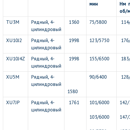
мин
Нм 
об/
TU3M
Рядный, 4-
1360
75/5800
114
цилиндровый
XU10J2
Рядный, 4-
1998
123/5750
176
цилиндровый
XU10J4Z
Рядный, 4-
1998
155/6500
183
цилиндровый
XU5M
Рядный, 4-
90/6400
128
цилиндровый
1580
XU7JP
Рядный, 4-
1761
101/6000
142/
цилиндровый
103/6000
147/