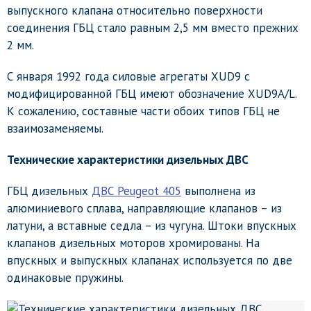
выпускного клапана относительно поверхности
соединения ГБЦ стало равным 2,5 мм вместо прежних
2 мм.
С января 1992 года силовые агрегаты XUD9 с
модифицированной ГБЦ имеют обозначение XUD9A/L.
К сожалению, составные части обоих типов ГБЦ не
взаимозаменяемы.
Технические характеристики дизельных ДВС
ГБЦ дизельных
ДВС Peugeot 405
выполнена из
алюминиевого сплава, направляющие клапанов – из
латуни, а вставные седла – из чугуна. Штоки впускных
клапанов дизельных моторов хромированы. На
впускных и выпускных клапанах используется по две
одинаковые пружины.