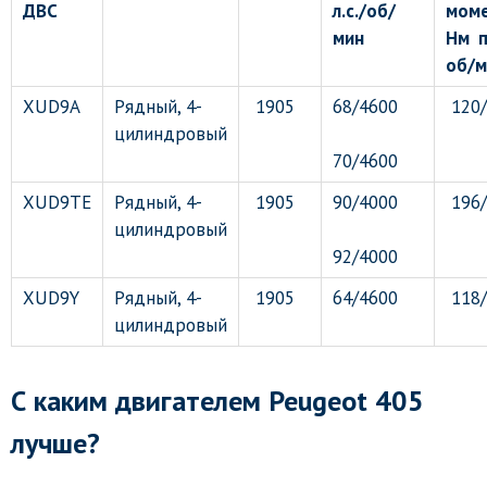
ДВС
л.с./об/
моме
мин
Нм 
об/м
XUD9A
Рядный, 4-
1905
68/4600
120/
цилиндровый
70/4600
XUD9TE
Рядный, 4-
1905
90/4000
196/
цилиндровый
92/4000
XUD9Y
Рядный, 4-
1905
64/4600
118/
цилиндровый
С каким двигателем Peugeot 405
лучше?