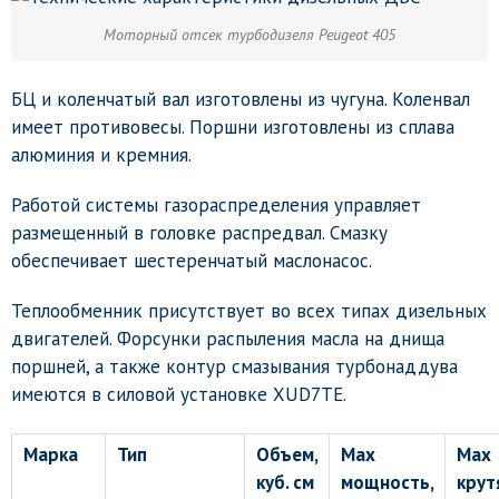
Моторный отсек турбодизеля Peugeot 405
БЦ и коленчатый вал изготовлены из чугуна. Коленвал
имеет противовесы. Поршни изготовлены из сплава
алюминия и кремния.
Работой системы газораспределения управляет
размещенный в головке распредвал. Смазку
обеспечивает шестеренчатый маслонасос.
Теплообменник присутствует во всех типах дизельных
двигателей. Форсунки распыления масла на днища
поршней, а также контур смазывания турбонаддува
имеются в силовой установке XUD7TE.
Марка
Тип
Объем,
Max
Max
куб. см
мощность,
крут