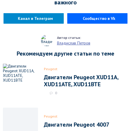
важного
Канал в Телеграм
Сообщество в Vk
Владислав Петров
Рекомендуем другие статьи по теме
Peugeot
Двигатели Peugeot XUD11A,
XUD11ATE, XUD11BTE
0
Peugeot
Двигатели Peugeot 4007