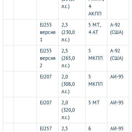
л.с.)
4
АКПП
EJ255
2,5
5 МТ,
А-92
версия
(230,0
4 АТ
(США)
1
л.с.)
EJ255
2,5
5
А-92
версия
(265,0
МКПП
(США)
2
л.с.)
EJ207
2,0
5
АИ-95
(308,0
МКПП
л.с.)
EJ207
2,0
5 МТ
АИ-95
(320,0
л.с.)
EJ257
2,5
6
АИ-95