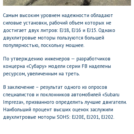
Самым высоким уровнем надежности обладают
силовые установки, рабочий объем которых не
достигает двух литров: EJ18, EJ16 и EJ15. Однако
двухлитровые моторы пользуются большей
популярностью, поскольку мощнее.
По утверждению инженеров — разработчиков
концерна «Субару» модели серии FB наделены
ресурсом, увеличенным на треть.
В заключение – результат одного из опросов
специалистов и поклонников автомобилей «Subaru
Impreza», призванного определить лучшие двигатели.
Наибольший процент высших оценок заслужили
двухлитровые моторы SOHS: EJ20E, EJ201, EJ202.