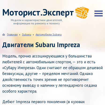
Моторист.Эксперт
Модели и характеристики двигателей,
информация по ремонту и тюнингу
Главная
Subaru
Автомобили Subaru
Двигатели Subaru Impreza
Модель, прочно ассоциирующаяся у большинства
любителей с автомобильным спортом, — это и есть
«Субару Импреза». Одни считают ее образцом дешевой
безвкусицы, другие – пределом мечтаний. Однако
двойственность точек зрения не противоречит
основному выводу о наличии у легендарного седана
особого характера.
Дебют Impreza первого поколения (в кузовах