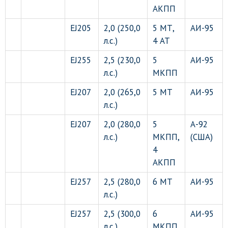
АКПП
EJ205
2,0 (250,0
5 МТ,
АИ-95
л.с.)
4 АТ
EJ255
2,5 (230,0
5
АИ-95
л.с.)
МКПП
EJ207
2,0 (265,0
5 МТ
АИ-95
л.с.)
EJ207
2,0 (280,0
5
А-92
л.с.)
МКПП,
(США)
4
АКПП
EJ257
2,5 (280,0
6 МТ
АИ-95
л.с.)
EJ257
2,5 (300,0
6
АИ-95
л.с.)
МКПП,