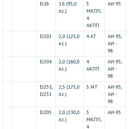
EJ16
1.6 (95,0
5
АИ-95
л.с.)
МКПП,
4
АКПП
EJ201
2,0 (125,0
4 АТ
АИ-95,
л.с.)
АИ -
98
EJ204
2,0 (160,0
4
АИ-95,
л.с.)
АКПП
АИ -
98
EJ253,
2,5 (175,0
5 МТ
АИ-95,
EJ251
л.с.)
АИ -
98
EJ205
2,0 (230,0
5
АИ-95
л.с.)
МКПП,
4