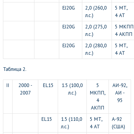
EJ20G
2,0 (260,0
5 МТ,
л.с.)
4 АТ
EJ20G
2,0 (275,0
5 МКПП
л.с.)
4 АКПП
EJ20G
2,0 (280,0
5 МТ,
л.с.)
4 АТ
Таблица 2.
II
2000 -
EL15
1.5 (100,0
5
АИ-92,
2007
л.с.)
МКПП,
АИ -
4
95
АКПП
EL15
1.5 (110,0
5 МТ,
А-92
л.с.)
4 АТ
(США)