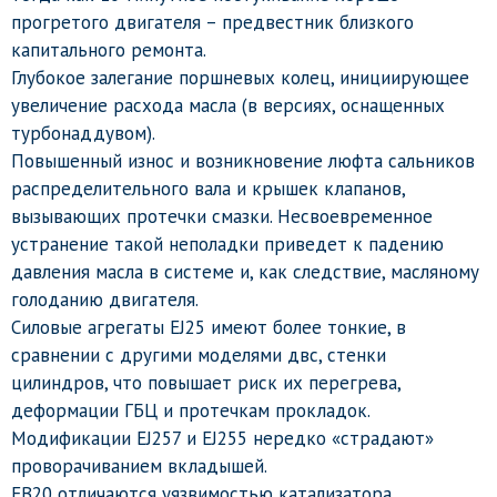
прогретого двигателя – предвестник близкого
капитального ремонта.
Глубокое залегание поршневых колец, инициирующее
увеличение расхода масла (в версиях, оснащенных
турбонаддувом).
Повышенный износ и возникновение люфта сальников
распределительного вала и крышек клапанов,
вызывающих протечки смазки. Несвоевременное
устранение такой неполадки приведет к падению
давления масла в системе и, как следствие, масляному
голоданию двигателя.
Силовые агрегаты EJ25 имеют более тонкие, в
сравнении с другими моделями двс, стенки
цилиндров, что повышает риск их перегрева,
деформации ГБЦ и протечкам прокладок.
Модификации EJ257 и EJ255 нередко «страдают»
проворачиванием вкладышей.
FB20 отличаются уязвимостью катализатора,