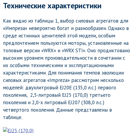
Технические характеристики
Как видно из таблицы 1, выбор силовых агрегатов для
«Импреза» невероятно богат и разнообразен. Однако в
среде истинных ценителей этой модели, особым
предпочтением пользуются моторы, установленные на
топовые версии «WRX» и «WRX STI». Оно продиктовано
высоким уровнем производительности в сочетании с
их особыми техническими и эксплуатационными
характеристиками. Для понимания темпов эволюции
силовых агрегатов «Impreza» рассмотрим несколько
моделей: двухлитровый EJ20E (135,0 л.с.) первого
поколения, 2,5-литровый EJ25 (170,0) третьего
поколения и 2,0-х литровый EJ207 (308,0 л.с.)
четвертого поколения. Данные представлены в
таблице.