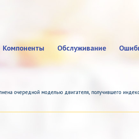
Компоненты
Обслуживание
Ошиб
олнена очередной моделью двигателя, получившего индек