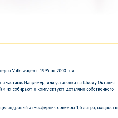
ерна Volkswagen c 1995 по 2000 год.
 и частями. Например, для установки на Шкоду Октавия
Там их собирают и комплектуют деталями собственного
хцилиндровый атмосферник объемом 1,6 литра, мощность