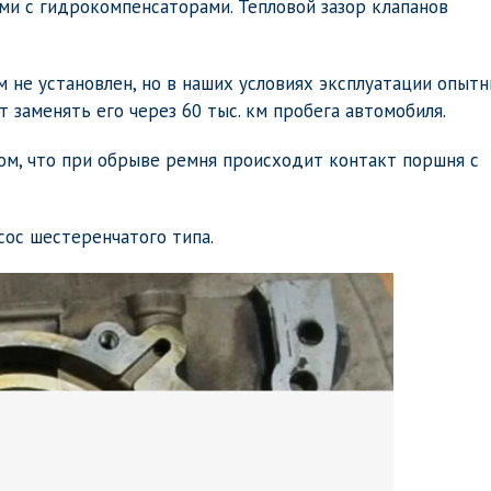
ми с гидрокомпенсаторами. Тепловой зазор клапанов
не установлен, но в наших условиях эксплуатации опыт
заменять его через 60 тыс. км пробега автомобиля.
ом, что при обрыве ремня происходит контакт поршня с
сос шестеренчатого типа.