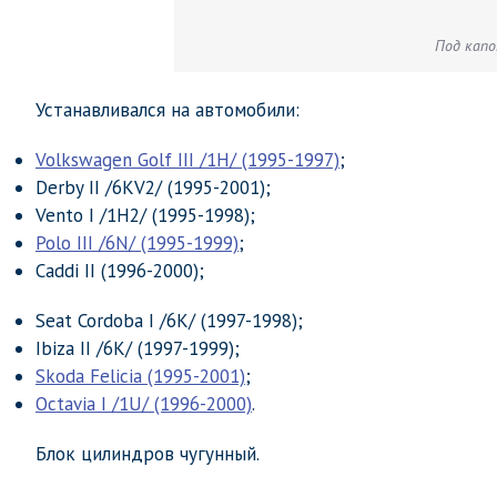
Под капо
Устанавливался на автомобили:
Volkswagen Golf III /1H/ (1995-1997)
;
Derby II /6KV2/ (1995-2001);
Vento I /1H2/ (1995-1998);
Polo III /6N/ (1995-1999)
;
Caddi II (1996-2000);
Seat Cordoba I /6K/ (1997-1998);
Ibiza II /6K/ (1997-1999);
Skoda Felicia (1995-2001)
;
Octavia I /1U/ (1996-2000)
.
Блок цилиндров чугунный.