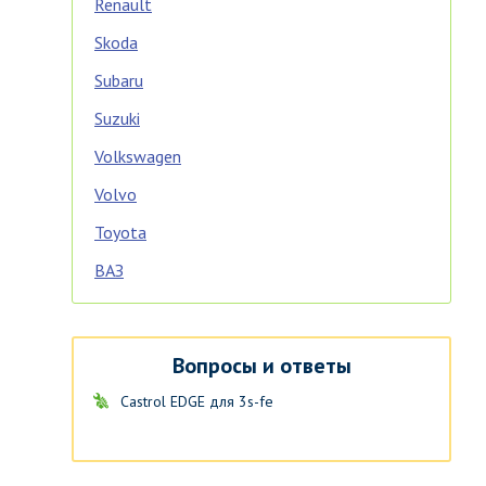
Renault
Skoda
Subaru
Suzuki
Volkswagen
Volvo
Toyota
ВАЗ
Вопросы и ответы
Castrol EDGE для 3s-fe