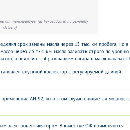
сти от температуры (из Руководства по ремонту
Octavia)
делил срок замены масла через 15 тыс. км пробега. Но в
асло через 7,5 тыс. км. масло заливать строго по уровню
атор, а недолив – образованием нагара в маслоканалах Г
Установлен впускной коллектор с регулируемой длиной
 применение АИ-92, но в этом случае снижается мощност
тым электровентилятором. В качестве ОЖ применяются