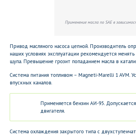
Применение масла по SAE в зависимо
Привод масляного насоса цепной. Производитель опре
наших условиях эксплуатации рекомендуется менять м
щупа. Превышение грозит попаданием масла в катализ
Система питания топливом – Magneti-Marelli 1 AVM. 
впускных каналов.
Применяется бензин АИ-95. Допускается
двигателя.
Система охлаждения закрытого типа с двухступенча