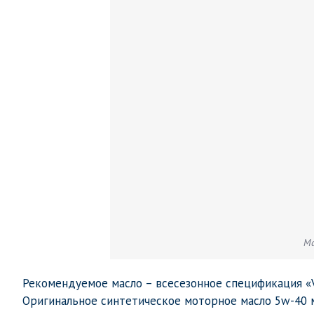
Ма
Рекомендуемое масло – всесезонное спецификация «VW
Оригинальное синтетическое моторное масло 5w-40 мар