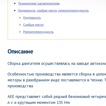
Технические характеристики
Надежность, слабые места, ремонтопригодность
Надежность
Слабые места
Ремонтопригодность
Описание
Сборка двигателя осуществлялась на заводе автоконц
Особенностью производства является сборка в целом
моторы в разобранном виде поставляются в Чехию. 
производства.
AEE представляет собой рядный бензиновый четыре
л. с и крутящим моментом 135 Нм.