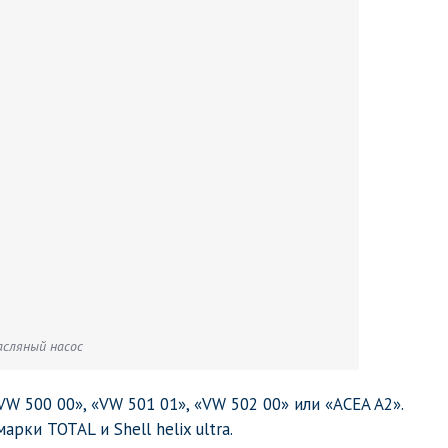
сляный насос
 500 00», «VW 501 01», «VW 502 00» или «ACEA A2».
ки TOTAL и Shell helix ultra.