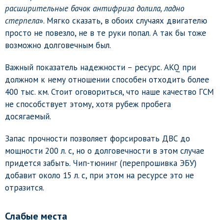
расширительные бачок антифриза долила, ладно
стерпела
». Мягко сказать, в обоих случаях двигателю
просто не повезло, не в те руки попал. А так бы тоже
возможно долговечным был.
Важный показатель надежности – ресурс. AKQ при
должном к нему отношении способен отходить более
400 тыс. км. Стоит оговориться, что наше качество ГСМ
не способствует этому, хотя рубеж пробега
досягаемый.
Запас прочности позволяет форсировать ДВС до
мощности 200 л. с, но о долговечности в этом случае
придется забыть. Чип-тюнинг (перепрошивка ЭБУ)
добавит около 15 л. с, при этом на ресурсе это не
отразится.
Слабые места