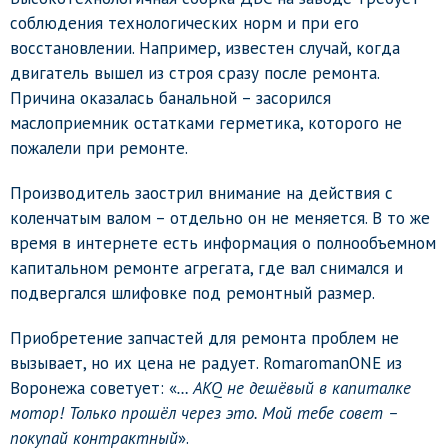
соблюдения технологических норм и при его
восстановлении. Например, известен случай, когда
двигатель вышел из строя сразу после ремонта.
Причина оказалась банальной – засорился
маслоприемник остатками герметика, которого не
пожалели при ремонте.
Производитель заострил внимание на действия с
коленчатым валом – отдельно он не меняется. В то же
время в интернете есть информация о полнообъемном
капитальном ремонте агрегата, где вал снимался и
подвергался шлифовке под ремонтный размер.
Приобретение запчастей для ремонта проблем не
вызывает, но их цена не радует. RomaromanONE из
Воронежа советует: «
… AKQ не дешёвый в капиталке
мотор! Только прошёл через это. Мой тебе совет –
покупай контрактный
».