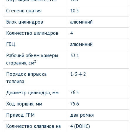
Степень сжатия
10.5
Блок цилиндров
алюминий
Количество цилиндров
4
ГБЦ
алюминий
Рабочий объем камеры
33.1
сгорания, см³
Порядок впрыска
1-3-4-2
топлива
Диаметр цилиндра, мм
76.5
Ход поршня, мм
75.6
Привод ГРМ
два ремня
Количество клапанов на
4 (DOHC)