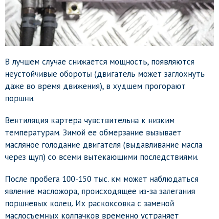
В лучшем случае снижается мощность, появляются
неустойчивые обороты (двигатель может заглохнуть
даже во время движения), в худшем прогорают
поршни.
Вентиляция картера чувствительна к низким
температурам. Зимой ее обмерзание вызывает
масляное голодание двигателя (выдавливание масла
через щуп) со всеми вытекающими последствиями.
После пробега 100-150 тыс. км может наблюдаться
явление масложора, происходящее из-за залегания
поршневых колец. Их раскоксовка с заменой
маслосъемных колпачков временно устраняет