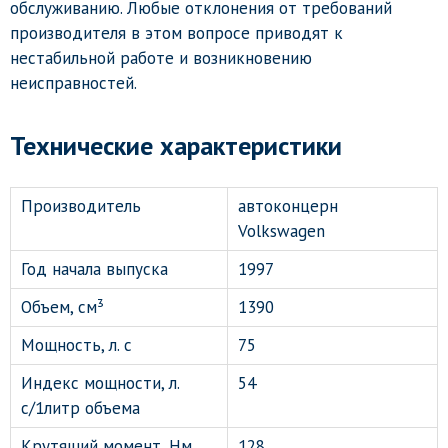
обслуживанию. Любые отклонения от требований
производителя в этом вопросе приводят к
нестабильной работе и возникновению
неисправностей.
Технические характеристики
Производитель
автоконцерн
Volkswagen
Год начала выпуска
1997
Объем, см³
1390
Мощность, л. с
75
Индекс мощности, л.
54
с/1литр объема
Крутящий момент, Нм
128