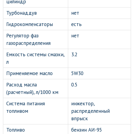
цилиндр
Турбонаддув
нет
Гидрокомпенсаторы
есть
Регулятор фаз
нет
газораспределения
Емкость системы смазки,
3.2
л
Применяемое масло
5W30
Расход масла
0.5
(расчетный), л/1000 км
Система питания
инжектор,
топливом
распределенный
впрыск
Топливо
бензин АИ-95