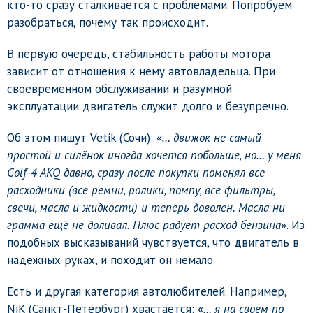
кто-то сразу сталкивается с проблемами. Попробуем
разобраться, почему так происходит.
В первую очередь, стабильность работы мотора
зависит от отношения к нему автовладельца. При
своевременном обслуживании и разумной
эксплуатации двигатель служит долго и безупречно.
Об этом пишут Vetik (Сочи): «
… движок не самый
простой и силёнок иногда хочется побольше, но… у меня
Golf-4 AKQ давно, сразу после покупки поменял все
расходники (все ремни, ролики, помпу, все фильтры,
свечи, масла и жидкости) и теперь доволен. Масла ни
грамма ещё не доливал. Плюс радует расход бензина
». Из
подобных высказываний чувствуется, что двигатель в
надежных руках, и походит он немало.
Есть и другая категория автолюбителей. Например,
NiK (Санкт-Петербург) хвастается: «
… я на своем по