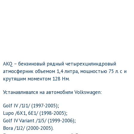
AKQ – бензиновый рядный четырехцилиндровый
атмосферник объемом 1,4 литра, мощностью 75 л. с и
крутящим моментом 128 Нм.
Устанавливался на автомобили Volkswagen:
Golf IV /1J1/ (1997-2005);
Lupo /6X1, 6E1/ (1998-2005);
Golf IV Variant /1J5/ (1999-2006);
Bora /1J2/ (2000-2005).