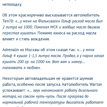
неполадку.
Об этом красноречиво высказывается автолюбитель
Ten70: «
…у меня на Фольксваген Гольф расход масла был
2 литра на 1000. Поменял МСК и вообще масло движок
перестал кушать
». Помимо износа на расход масла
влияет и стиль вождения.
Adrenalin из Москвы об этом сказал так: «
… у меня
Гольф 4 кушал 1-1,5 литра масла. Продал, а у парня начал
кушать 200 гр. на 1000 км. Вот вам и номер…
погазовать я люблю
».
Некоторым автовладельцам не нравится шумная
работа, особенно после запуска. Автолюбитель Wartan
успокаивает: «
… звук напоминает работу дизельного
мотора, но совсем чуть-чуть. После прогрева до
нормальной рабочей температуры двигатель работает