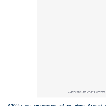
Дорестайлинговая версия 
В 2006 году произошел первый рестайлинг. В сентяб