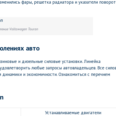
изменились фары, решетка радиатора и указатели поворот
ление Volkswagen Touran
колениях авто
зиновые и дизельные силовые установки. Линейка
 удовлетворить любые запросы автовладельцев. Все сило
м динамики и экономичности. Ознакомиться с перечнем
an
Устанавливаемые двигатели