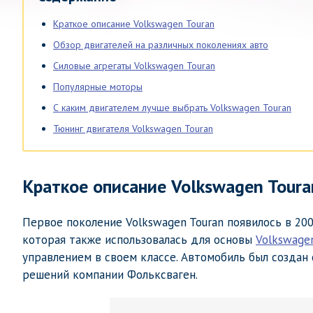
Краткое описание Volkswagen Touran
Обзор двигателей на различных поколениях авто
Силовые агрегаты Volkswagen Touran
Популярные моторы
С каким двигателем лучше выбрать Volkswagen Touran
Тюнинг двигателя Volkswagen Touran
Краткое описание Volkswagen Toura
Первое поколение Volkswagen Touran появилось в 20
которая также использовалась для основы
Volkswagen
управлением в своем классе. Автомобиль был созда
решений компании Фольксваген.