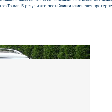
ossTouran. В результате рестайлинга изменения претерпе