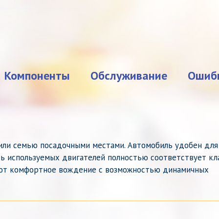
Компоненты
Обслуживание
Ошиб
 или семью посадочными местами. Автомобиль удобен для
ть используемых двигателей полностью соответствует кл
ают комфортное вождение с возможностью динамичных