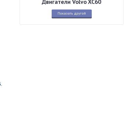
Двигатели Volvo XC60
Показать другой
.