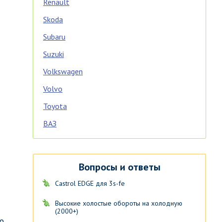
Renault
Skoda
Subaru
Suzuki
Volkswagen
Volvo
Toyota
ВАЗ
Вопросы и ответы
Castrol EDGE для 3s-fe
Высокие холостые обороты на холодную
(2000+)
о