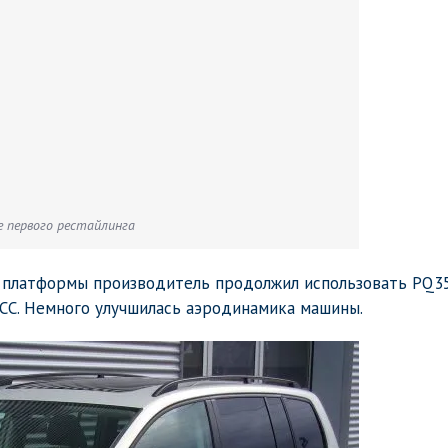
е первого рестайлинга
ве платформы производитель продолжил использовать PQ35
CC. Немного улучшилась аэродинамика машины.