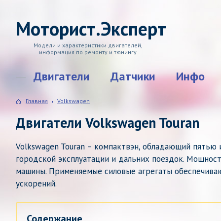
Моторист.Эксперт
Модели и характеристики двигателей,
информация по ремонту и тюнингу
Двигатели
Датчики
Инфо
Главная
Volkswagen
Двигатели Volkswagen Touran
Volkswagen Touran – компактвэн, обладающий пятью
городской эксплуатации и дальних поездок. Мощнос
машины. Применяемые силовые агрегаты обеспечив
ускорений.
Содержание