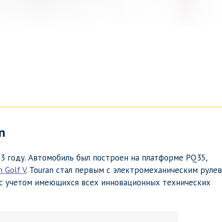
n
03 году. Автомобиль был построен на платформе PQ35,
 Golf V
. Touran стал первым с электромеханическим руле
н с учетом имеющихся всех инновационных технических