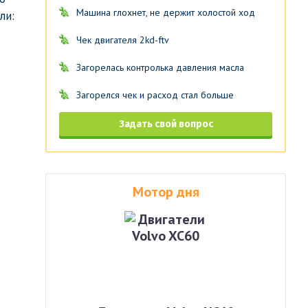
Машина глохнет, не держит холостой ход
ли:
Чек двигателя 2kd-ftv
Загорелась контролька давления масла
Загорелся чек и расход стал больше
Задать свой вопрос
Мотор дня