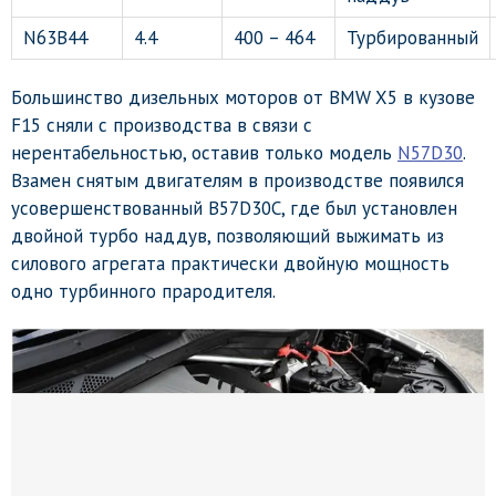
N63B44
4.4
400 – 464
Турбированный
Большинство дизельных моторов от BMW X5 в кузове
F15 сняли с производства в связи с
нерентабельностью, оставив только модель
N57D30
.
Взамен снятым двигателям в производстве появился
усовершенствованный B57D30C, где был установлен
двойной турбо наддув, позволяющий выжимать из
силового агрегата практически двойную мощность
одно турбинного прародителя.