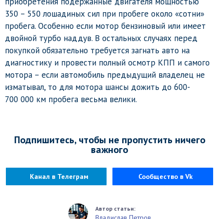
приобретения подержанные двигателя мощностью
350 – 550 лошадиных сил при пробеге около «сотни»
пробега. Особенно если мотор бензиновый или имеет
двойной турбо наддув. В остальных случаях перед
покупкой обязательно требуется загнать авто на
диагностику и провести полный осмотр КПП и самого
мотора – если автомобиль предыдущий владелец не
изматывал, то для мотора шансы дожить до 600-
700 000 км пробега весьма велики.
Подпишитесь, чтобы не пропустить ничего
важного
Канал в Телеграм
Сообщество в Vk
Владислав Петров