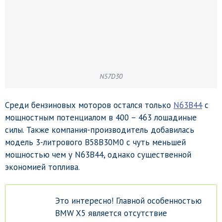
N57D30
Среди бензиновых моторов остался только
N63B44
с
мощностным потенциалом в 400 – 463 лошадиные
силы. Также компания-производитель добавилась
модель 3-литрового B58B30M0 с чуть меньшей
мощностью чем у N63B44, однако существенной
экономией топлива.
Это интересно! Главной особенностью
BMW X5 является отсутствие