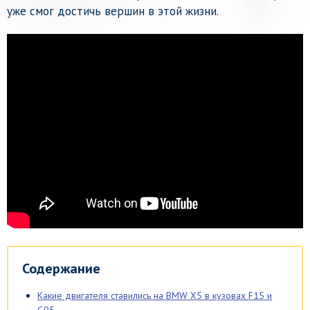
уже смог достичь вершин в этой жизни.
Содержание
Какие двигателя ставились на BMW X5 в кузовах F15 и