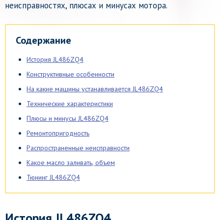
неисправностях, плюсах и минусах мотора.
Содержание
История JL486ZQ4
Конструктивные особенности
На какие машины устанавливается JL486ZQ4
Технические характеристики
Плюсы и минусы JL486ZQ4
Ремонтопригодность
Распространенные неисправности
Какое масло заливать, объем
Тюнинг JL486ZQ4
История JL486ZQ4