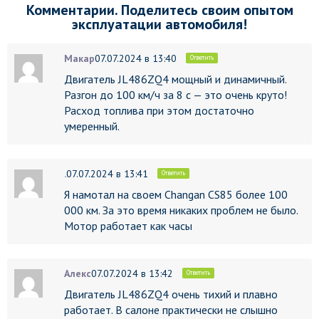
Комментарии. Поделитесь своим опытом
эксплуатации автомобиля!
Макар
07.07.2024 в 13:40
Ответить
Двигатель JL486ZQ4 мощный и динамичный.
Разгон до 100 км/ч за 8 с — это очень круто!
Расход топлива при этом достаточно
умеренный.
.
07.07.2024 в 13:41
Ответить
Я намотал на своем Changan CS85 более 100
000 км. За это время никаких проблем не было.
Мотор работает как часы
Алекс
07.07.2024 в 13:42
Ответить
Двигатель JL486ZQ4 очень тихий и плавно
работает. В салоне практически не слышно