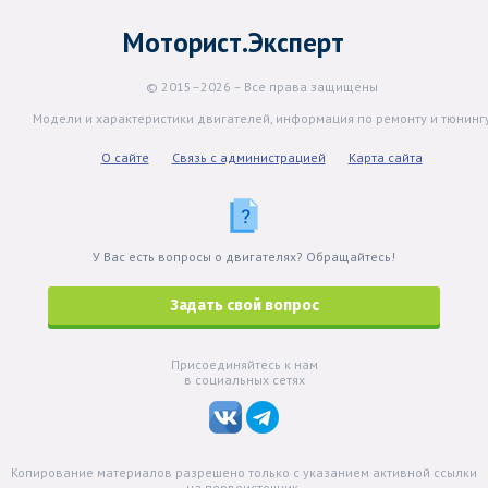
Моторист.Эксперт
© 2015–2026 – Все права защищены
Модели и характеристики двигателей, информация по ремонту и тюнинг
О сайте
Связь с администрацией
Карта сайта
У Вас есть вопросы о двигателях? Обращайтесь!
Задать свой вопрос
Присоединяйтесь к нам
в социальных сетях
Копирование материалов разрешено только с указанием активной ссылки
на первоисточник.