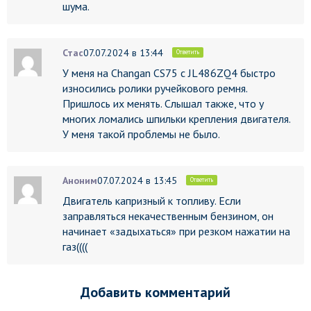
шума.
Стас
07.07.2024 в 13:44
Ответить
У меня на Changan CS75 с JL486ZQ4 быстро
износились ролики ручейкового ремня.
Пришлось их менять. Слышал также, что у
многих ломались шпильки крепления двигателя.
У меня такой проблемы не было.
Аноним
07.07.2024 в 13:45
Ответить
Двигатель капризный к топливу. Если
заправляться некачественным бензином, он
начинает «задыхаться» при резком нажатии на
газ((((
Добавить комментарий