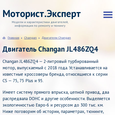
Моторист.Эксперт
Модели и характеристики двигателей,
информация по ремонту и тюнингу
Главная
Changan
Двигатели Changan
Двигатель Changan JL486ZQ4
Changan JL486ZQ4 — 2-литровый турбированный
мотор, выпускаемый с 2018 года. Устанавливается на
известные кроссоверы бренда, относящиеся к серии
CS — 75, 75 Plus и 95.
Имеет систему прямого впрыска, цепной привод, два
распредвала DOHC и другие особенности. Выделяется
экологичностью Евро-6 и ресурсом до 300 тыс. км.
Ниже поговорим об истории, параметрах, тюнинге,