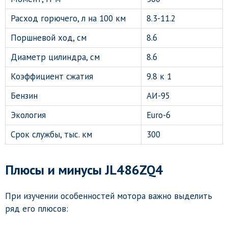
Расход горючего, л на 100 км
8.3-11.2
Поршневой ход, см
8.6
Диаметр цилиндра, см
8.6
Коэффициент сжатия
9.8 к 1
Бензин
АИ-95
Экология
Euro-6
Срок службы, тыс. км
300
Плюсы и минусы JL486ZQ4
При изучении особенностей мотора важно выделить
ряд его плюсов: