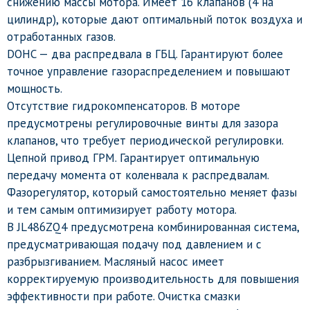
снижению массы мотора. Имеет 16 клапанов (4 на
цилиндр), которые дают оптимальный поток воздуха и
отработанных газов.
DOHC — два распредвала в ГБЦ. Гарантируют более
точное управление газораспределением и повышают
мощность.
Отсутствие гидрокомпенсаторов. В моторе
предусмотрены регулировочные винты для зазора
клапанов, что требует периодической регулировки.
Цепной привод ГРМ. Гарантирует оптимальную
передачу момента от коленвала к распредвалам.
Фазорегулятор, который самостоятельно меняет фазы
и тем самым оптимизирует работу мотора.
В JL486ZQ4 предусмотрена комбинированная система,
предусматривающая подачу под давлением и с
разбрызгиванием. Масляный насос имеет
корректируемую производительность для повышения
эффективности при работе. Очистка смазки