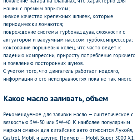
появление нагара на клапанах, что характерно для
машин с прямым впрыском;
низкое качество крепежных шпилек, которые
периодически ломаются;
повреждение системы турбонаддува, сложности с
актуатором и вакуумным насосом турбокомпрессора;
коксование поршневых колец, что часто ведет к
падению компрессии, приросту потребления горючего
и появлению посторонних шумов.
С учетом того, что двигатель работает недолго,
информации о его неисправностях пока не так много.
Какое масло заливать, объем
Рекомендуемое для заливки масло — синтетическое с
вязкостью 5W-30 или 5W-40. К наиболее популярным
маркам смазки для китайских авто относится Лукойл,
Castrol, Mobil и другие. Пример — Mobil Super 3000 X1.