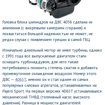
Головка блока цилиндров на ДВС 4D56 сделана из
алюминия (с вихревыми камерами сгорания) и
похвастаться большой надежностью не может, не
редки случаи с появлением трещин в самой ГБЦ.
Изначально дизельный мотор не имел турбины, однако
с 1991 года все выпускаемые двигатели стали
оснащать турбонаддувом, для чего также
потребовалось понизить степень сжатия и добавить
промежуточное охлаждение воздухом. Номер этого
ДВС —
4D65T
, именно он и стал одним из самых
популярных силовых агрегатов, устанавливаемых на
Pajero Sport. На первых версиях 4D65T устанавливался
механический ТНВД (топливный насос высокого
давления). Разница в мощности двигателей: