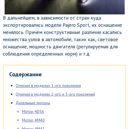
В дальнейшем, в зависимости от стран куда
экспортировались модели Pajero Sport, их оснащение
менялось. Причем конструктивные различия касались
множества узлов в автомобиле, таких как, световое
оснащение, мощность двигателя (регулируемая для
соблюдения определенных норм) и т.д
Содержание
Отличия в моделях 1-ого поколения
Отличия в моделях 2-ого и 3-ого поколений
Дизельные моторы
Мотор 4D56
Мотор 4М40
Мотор 4М41