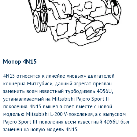
Мотор 4N15
4N15 относится к линейке «новых» двигателей
концерна Митсубиси, данный агрегат призван
заменить всем известный турбодизель 4D56U,
устанавливаемый на Mitsubishi Pajero Sport II-
поколения. 4N15 вышел в свет вместе с новой
моделью Mitsubishi L-200 V-поколения, а с выпуском
Pajero Sport III-поколения всем известный 4D56U был
заменен на новую модель 4N15.