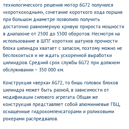
технологического решения мотор 6G72 получился
«короткоходным», сочетание короткого хода поршня
при большом диаметре позволило получить
достаточно равномерную кривую прироста мощности
в диапазоне от 2500 до 5500 оборотов. Несмотря на
использование в ШПГ коротких шатунов прочности
блока цилиндра хватает с запасом, поэтому можно не
беспокоиться и не ждать ускоренной выработки
цилиндров. Средний срок службы 6G72 при должном
обслуживании ~ 350 000 км.
Конструкция «верха» 6G72, то бишь головок блоков
цилиндра может быть разной, в зависимости от
модификации силового агрегата. Общая же
конструкция представляет собой алюминиевые ГБЦ,
оснащенные гидрокомпенсаторами и роликовыми
рокерами распредвалов.