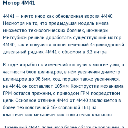
Мотор 4М41
4М41 — ничто иное как обновленная версия 4М40.
Несмотря на то, что предыдущая модель имела
множество технологических болячек, инженеры
Митсубиси решили доработать существующий мотор
4М40, так и получился новоиспеченный 4-цилиндровый
дизельный рядник 4М41 с объемом в 3.2 литра.
В ходе доработок изменений коснулись многие узлы, в
частности блок цилиндров, в нём увеличили диаметр
цилиндров до 98.5мм, ход поршня также увеличился,
на 4М41 он составляет 105мм. Конструктив механизма
ГРМ остался прежним, с приводом ГРМ посредством
цепи. Основное отличие 4М41 от 4М40 заключается в
более технологичной 16-клапанной ГБЦ на
классических механических толкателях клапанов.
Дизельный 4М41 получился более сбалансированным, в