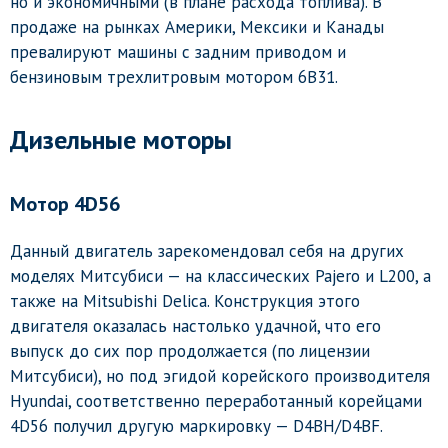
но и экономичными (в плане расхода топлива). В
продаже на рынках Америки, Мексики и Канады
превалируют машины с задним приводом и
бензиновым трехлитровым мотором 6B31.
Дизельные моторы
Мотор 4D56
Данный двигатель зарекомендовал себя на других
моделях Митсубиси — на классических Pajero и L200, а
также на Mitsubishi Delica. Конструкция этого
двигателя оказалась настолько удачной, что его
выпуск до сих пор продолжается (по лицензии
Митсубиси), но под эгидой корейского производителя
Hyundai, соответственно переработанный корейцами
4D56 получил другую маркировку — D4BH/D4BF.