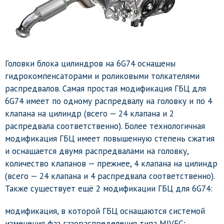
Головки блока цилиндров на 6G74 оснащены
гидрокомпенсаторами и роликовыми толкателями
распредвалов. Самая простая модификация ГБЦ для
6G74 имеет по одному распредвалу на головку и по 4
клапана на цилиндр (всего — 24 клапана и 2
распредвала соответственно). Более технологичная
модификация ГБЦ имеет повышенную степень сжатия
и оснащается двумя распредвалами на головку,
количество клапанов — прежнее, 4 клапана на цилиндр
(всего — 24 клапана и 4 распредвала соответственно).
Также существует ещё 2 модификации ГБЦ для 6G74:
модификация, в которой ГБЦ оснащаются системой
изменения фаз газораспределения типа MIVEC;