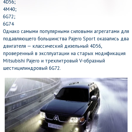
4D56;
4М40;
6G72;
6G74
Однако самыми популярными силовыми агрегатами для
подавляющего большинства Pajero Sport оказались два
двигателя — классический дизельный 4D56,
проверенный в эксплуатации на старых модификация
Mitsubishi Pajero и трехлитровый V-образный
шестицилиндровый 6G72.