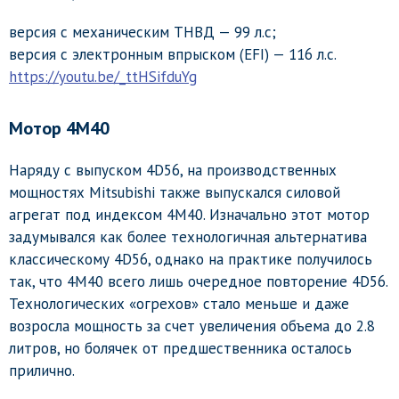
версия с механическим ТНВД — 99 л.с;
версия с электронным впрыском (EFI) — 116 л.с.
https://youtu.be/_ttHSifduYg
Мотор 4М40
Наряду с выпуском 4D56, на производственных
мощностях Mitsubishi также выпускался силовой
агрегат под индексом 4M40. Изначально этот мотор
задумывался как более технологичная альтернатива
классическому 4D56, однако на практике получилось
так, что 4М40 всего лишь очередное повторение 4D56.
Технологических «огрехов» стало меньше и даже
возросла мощность за счет увеличения объема до 2.8
литров, но болячек от предшественника осталось
прилично.