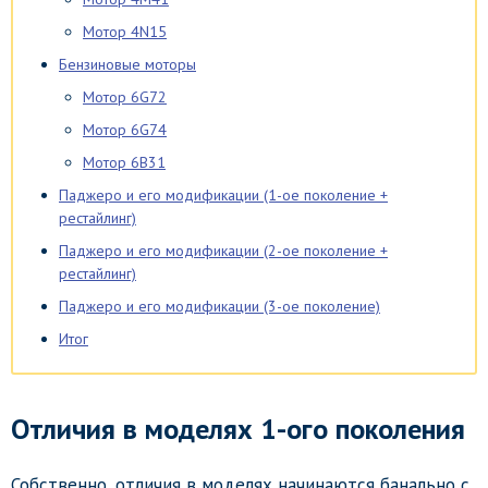
Мотор 4N15
Бензиновые моторы
Мотор 6G72
Мотор 6G74
Мотор 6B31
Паджеро и его модификации (1-ое поколение +
рестайлинг)
Паджеро и его модификации (2-ое поколение +
рестайлинг)
Паджеро и его модификации (3-ое поколение)
Итог
Отличия в моделях 1-ого поколения
Собственно, отличия в моделях начинаются банально с