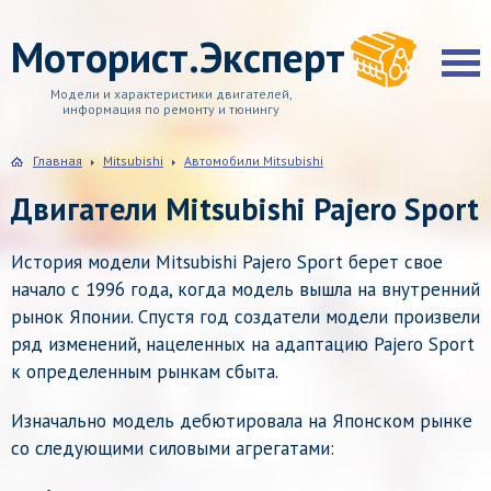
Моторист.Эксперт
Модели и характеристики двигателей,
информация по ремонту и тюнингу
Главная
Mitsubishi
Автомобили Mitsubishi
Двигатели Mitsubishi Pajero Sport
История модели Mitsubishi Pajero Sport берет свое
начало с 1996 года, когда модель вышла на внутренний
рынок Японии. Спустя год создатели модели произвели
ряд изменений, нацеленных на адаптацию Pajero Sport
к определенным рынкам сбыта.
Изначально модель дебютировала на Японском рынке
со следующими силовыми агрегатами: