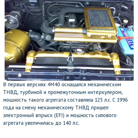
В первых версиях 4M40 оснащался механическим
ТНВД, турбиной и промежуточным интеркулером,
мощность такого агрегата составляла 125 л.с. С 1996
года на смену механическому ТНВД пришел
электронный впрыск (EFI) и мощность силового
агрегата увеличилась до 140 л.с.