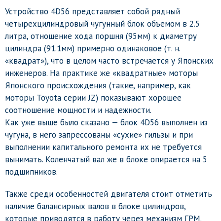
Устройство 4D56 представляет собой рядный
четырехцилиндровый чугунный блок объемом в 2.5
литра, отношение хода поршня (95мм) к диаметру
цилиндра (91.1мм) примерно одинаковое (т. н.
«квадрат»), что в целом часто встречается у Японских
инженеров. На практике же «квадратные» моторы
Японского происхождения (такие, например, как
моторы Toyota серии JZ) показывают хорошее
соотношение мощности и надежности.
Как уже выше было сказано — блок 4D56 выполнен из
чугуна, в него запрессованы «сухие» гильзы и при
выполнении капитального ремонта их не требуется
вынимать. Коленчатый вал же в блоке опирается на 5
подшипников.
Также среди особенностей двигателя стоит отметить
наличие балансирных валов в блоке цилиндров,
которые приводятся в работу через механизм ГРМ.