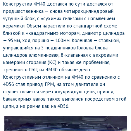
Конструктив 4М40 достался по сути достался от
предшественника — снова четырехцилиндровый
чугунный блок, с «сухими» гильзами с напылением
керамики. Объем нарастили по стандартной схеме
близкой к «квадратным» моторам, диаметр цилиндра
— 95мм, ход поршня — 100мм. Коленвал — стальной,
упирающийся на 5 подшипников.Головка блока
цилиндров алюминиевая, 8-клапанная с вихревыми
камерами сгорания (КС) и такая же проблемная,
трещины в ГБЦ на 4М40 обычное дело.
Конструктивным отличием на 4М40 по сравнению с
4D56 стал привод ГРМ, на этом двигателе он
осуществляется через двухрядную цепь, привод
балансирных валов также выполнен посредством этой
цепи, а не ремня как на 4D56.