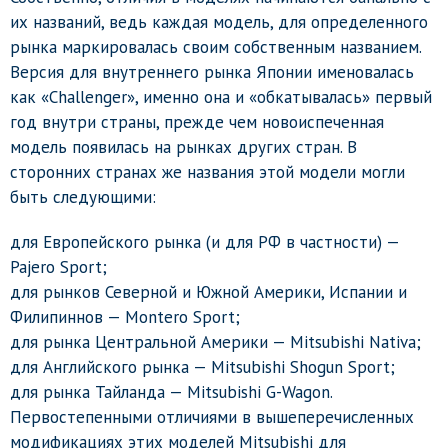
их названий, ведь каждая модель, для определенного
рынка маркировалась своим собственным названием.
Версия для внутреннего рынка Японии именовалась
как «Challenger», именно она и «обкатывалась» первый
год внутри страны, прежде чем новоиспеченная
модель появилась на рынках других стран. В
сторонних странах же названия этой модели могли
быть следующими:
для Европейского рынка (и для РФ в частности) —
Pajero Sport;
для рынков Северной и Южной Америки, Испании и
Филипиннов — Montero Sport;
для рынка Центральной Америки — Mitsubishi Nativa;
для Английского рынка — Mitsubishi Shogun Sport;
для рынка Тайланда — Mitsubishi G-Wagon.
Первостепенными отличиями в вышеперечисленных
модификациях этих моделей Mitsubishi для