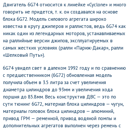
Двигатель 6G74 относится к линейке «Cyclone» и много
говорить не придется, т. к. он создавался на основе
блока 6G72. Модель силового агрегата широко
известна в кругу джиперов и раллистов, ведь 6G74 как
никак один из легендарных моторов, устанавливаемых
на раллийные версии джипов, эксплуатируемых в
самых жестких условиях (ралли «Париж-Дакар», ралли
«Шелковый Путь»).
6G74 увидел свет в далеком 1992 году и по сравнению
с предшественником (6G72) обновленная модель
получила объем в 3.5 литра за счет увеличения
диаметра цилиндров до 93мм и увеличения хода
поршня до 85.8мм. Весь конструктив ДВС — это по
сути тюнинг 6G72, материал блока цилиндров — чугун,
материалы головок блока цилиндров — алюминий,
привод ГРМ — ременной, привод водяной помпы и
дополнительных агрегатов выполнен через ремень с