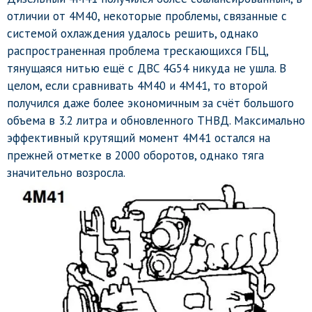
отличии от 4М40, некоторые проблемы, связанные с
системой охлаждения удалось решить, однако
распространенная проблема трескающихся ГБЦ,
тянущаяся нитью ещё с ДВС 4G54 никуда не ушла. В
целом, если сравнивать 4М40 и 4М41, то второй
получился даже более экономичным за счёт большого
объема в 3.2 литра и обновленного ТНВД. Максимально
эффективный крутящий момент 4М41 остался на
прежней отметке в 2000 оборотов, однако тяга
значительно возросла.