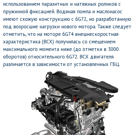
использованием паразитных и натяжных роликов с
пружинной фиксацией. Водяная помпа и маслонасос
имеют схожую конструкцию с 6G72, но разработанную
под возросшие нагрузки нового мотора. Также следует
отметить, что на моторе 6G74 внешнескоростная
характеристика (ВСХ) получилась со смещением
максимального момента ниже (до отметки в 3000
оборотов) относительного 6G72. ВСХ двигателя
различается в зависимости от установленных ГБЦ.