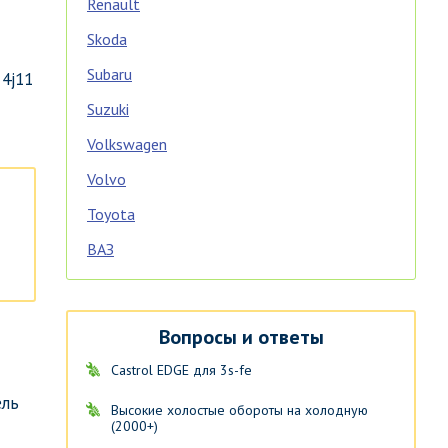
Renault
Skoda
Subaru
4j11
Suzuki
Volkswagen
Volvo
Toyota
ВАЗ
Вопросы и ответы
Castrol EDGE для 3s-fe
ель
Высокие холостые обороты на холодную
(2000+)