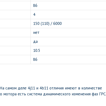
86
4
150 (110) / 6000
нет
да
10.5
86
На самом деле 4j11 и 4b11 отличия имеют в количестве
ого мотора есть система динамического изменения фаз ГРС