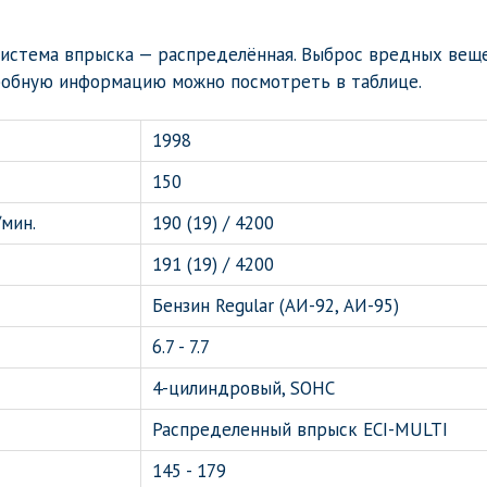
 Система впрыска — распределённая. Выброс вредных вещ
дробную информацию можно посмотреть в таблице.
1998
150
мин.
190 (19) / 4200
191 (19) / 4200
Бензин Regular (АИ-92, АИ-95)
6.7 - 7.7
4-цилиндровый, SOHC
Распределенный впрыск ECI-MULTI
145 - 179