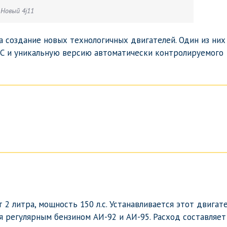
Новый 4j11
 создание новых технологичных двигателей. Один из них 
С и уникальную версию автоматически контролируемого
 2 литра, мощность 150 л.с. Устанавливается этот двигат
я регулярным бензином АИ-92 и АИ-95. Расход составляет