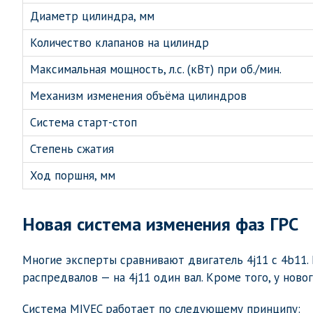
Диаметр цилиндра, мм
Количество клапанов на цилиндр
Максимальная мощность, л.с. (кВт) при об./мин.
Механизм изменения объёма цилиндров
Система старт-стоп
Степень сжатия
Ход поршня, мм
Новая система изменения фаз ГРС
Многие эксперты сравнивают двигатель 4j11 с 4b11. 
распредвалов — на 4j11 один вал. Кроме того, у нов
Система MIVEC работает по следующему принципу: