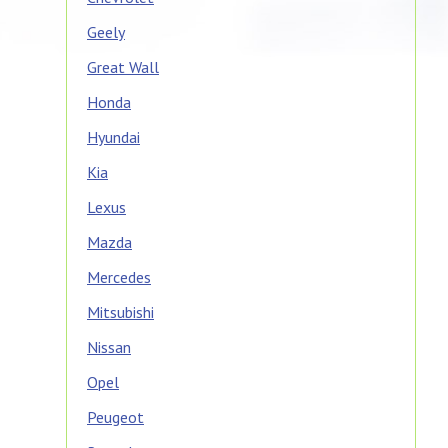
Geely
Great Wall
Honda
Hyundai
Kia
Lexus
Mazda
Mercedes
Mitsubishi
Nissan
Opel
Peugeot