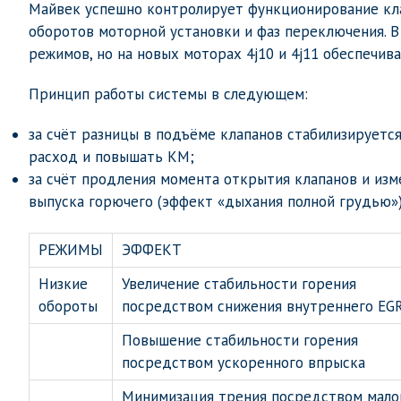
Майвек успешно контролирует функционирование кла
оборотов моторной установки и фаз переключения. В
режимов, но на новых моторах 4j10 и 4j11 обеспечив
Принцип работы системы в следующем:
за счёт разницы в подъёме клапанов стабилизируетс
расход и повышать КМ;
за счёт продления момента открытия клапанов и изм
выпуска горючего (эффект «дыхания полной грудью»)
РЕЖИМЫ
ЭФФЕКТ
Низкие
Увеличение стабильности горения
обороты
посредством снижения внутреннего EG
Повышение стабильности горения
посредством ускоренного впрыска
Минимизация трения посредством мало