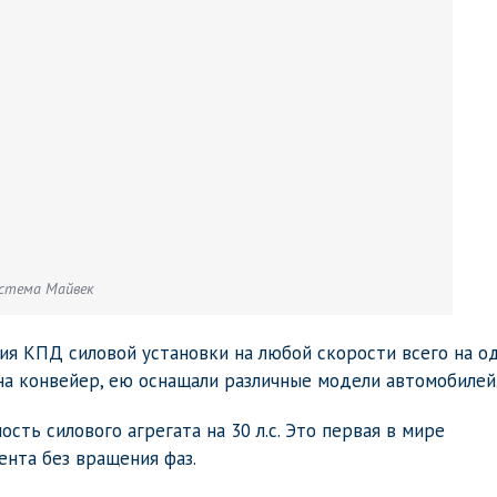
стема Майвек
ия КПД силовой установки на любой скорости всего на о
на конвейер, ею оснащали различные модели автомобилей
ть силового агрегата на 30 л.с. Это первая в мире
ента без вращения фаз.