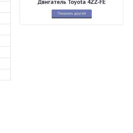
Двигатель Toyota 4ZZ-FE
Показать другой
.