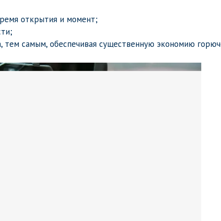
время открытия и момент;
ти;
а, тем самым, обеспечивая существенную экономию горюч