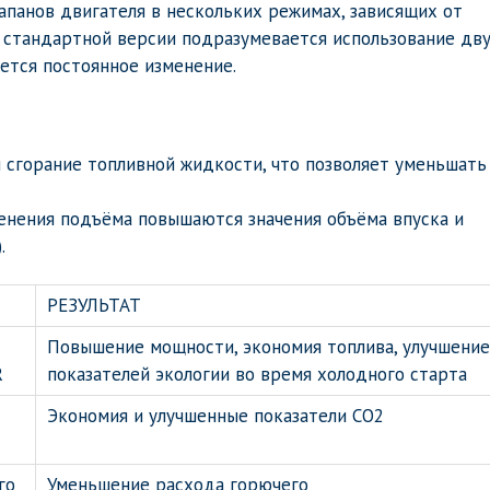
панов двигателя в нескольких режимах, зависящих от
 стандартной версии подразумевается использование дв
ается постоянное изменение.
я сгорание топливной жидкости, что позволяет уменьшать
енения подъёма повышаются значения объёма впуска и
.
РЕЗУЛЬТАТ
Повышение мощности, экономия топлива, улучшение
R
показателей экологии во время холодного старта
Экономия и улучшенные показатели СО2
го
Уменьшение расхода горючего