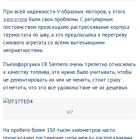
При всей надежности V-образных моторов, у этого
двигателя
были свои проблемы. С регулярным
постоянством происходило растрескивание корпуса
термостата по шву, а это предпосылка к перегреву
силового агрегата со всеми вытекающими
неприятностями.
Пьезофорсунки CR Siemens очень трепетно относились
к качеству топлива, это нужно было учитывать, чтобы
не ремонтировать их или не менять, стоит сразу
отметить, что это все удовольствие не из дешевых.
607
На пробеге более 150 тысяч километров часто
происходило растяжение цепи между распредвалами,