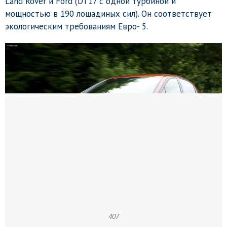
Land Rover и Ford (DT17 с одной турбиной и
мощностью в 190 лошадиных сил). Он соответствует
экологическим требованиям Евро- 5.
407