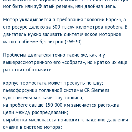
мог быть или зубчатый ремень, или двойная цепь.
Мотор укладывается в требования экологии Евро-5, а
его ресурс далеко за 300 тысяч километров пробега. В
двигатель нужно заливать синтетическое моторное
масло в объеме 6,5 литров (5W-30).
Проблемы двигателя точно такие же, как и у
вышерассмотренного его «собрата», но кратко их еще
раз стоит обозначить:
корпус термостата может треснуть по шву;
пьезофорсунки топливной системы CR Siemens
чувствительны к качеству топлива;
на пробеге свыше 150 000 км замечается растяжка
цепи между распредвалами;
выработка маслонасоса приводит к падению давления
смазки в системе мотора;