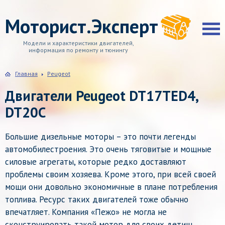
Моторист.Эксперт
Модели и характеристики двигателей,
информация по ремонту и тюнингу
Главная
Peugeot
Двигатели Peugeot DT17TED4,
DT20C
Большие дизельные моторы – это почти легенды
автомобилестроения. Это очень тяговитые и мощные
силовые агрегаты, которые редко доставляют
проблемы своим хозяева. Кроме этого, при всей своей
мощи они довольно экономичные в плане потребления
топлива. Ресурс таких двигателей тоже обычно
впечатляет. Компания «Пежо» не могла не
сконструировать такой мотор для своих детищ.