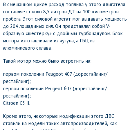
В смешанном цикле расход топлива у этого двигателя
составляет около 8,5 литров ДТ на 100 километров
пробега. Этот силовой агрегат мог выдавать мощность
до 204 лошадиных сил. Он представлял собой V-
образную «шестерку» с двойным турбонадувом. Блок
мотора изготавливали из чугуна, а ГБЦ из
алюминиевого сплава.
Такой мотор можно было встретить на:
первом поколении Peugeot 407 (дорестайлинг/
рестайлинг);
первои поколении Peugeot 607 (дорестайлинг/
рестайлинг);
Citroen C5 II.
Кроме этого, некоторые модификации этого ДВС
ставили на модели таких автопроизводителей, как