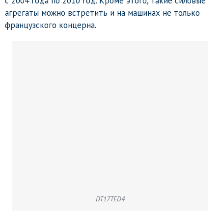
с 2004 года по 2010 год. Кроме этого, такие силовые
агрегаты можно встретить и на машинах не только
французского концерна.
DT17TED4