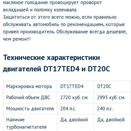
масляное голодание провоцирует проворот
вкладышей и поломку коленвала.
Защититься от этого всего можно, если правильно
обслуживать автомобиль по рекомендациям, которые
привел производитель. Обслуживание всегда дешевле,
чем ремонт!
Технические характеристики
двигателей DT17TED4 и DT20C
Маркировка мотора
DT17TED4
DT20C
Рабочий объем ДВС
2720 куб. см.
2993 куб. см.
Мощность двигателя
204 л.с.
240 л.с.
Наличие
Да, двойной
Да, двойной
турбонагнетателя