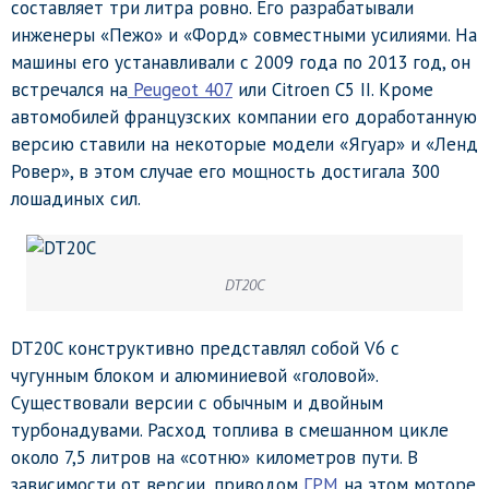
составляет три литра ровно. Его разрабатывали
инженеры «Пежо» и «Форд» совместными усилиями. На
машины его устанавливали с 2009 года по 2013 год, он
встречался на
Peugeot 407
или Citroen C5 II. Кроме
автомобилей французских компании его доработанную
версию ставили на некоторые модели «Ягуар» и «Ленд
Ровер», в этом случае его мощность достигала 300
лошадиных сил.
DT20C
DT20C конструктивно представлял собой V6 с
чугунным блоком и алюминиевой «головой».
Существовали версии с обычным и двойным
турбонадувами. Расход топлива в смешанном цикле
около 7,5 литров на «сотню» километров пути. В
зависимости от версии, приводом
ГРМ
на этом моторе