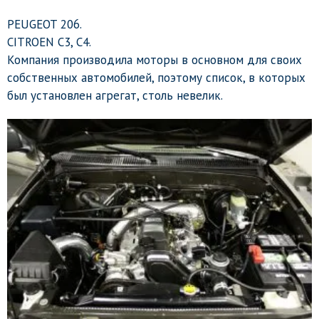
PEUGEOT 206.
CITROEN С3, С4.
Компания производила моторы в основном для своих
собственных автомобилей, поэтому список, в которых
был установлен агрегат, столь невелик.