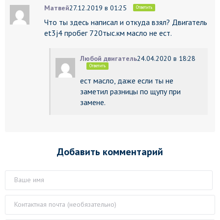
Матвей
27.12.2019 в 01:25
Ответить
Что ты здесь написал и откуда взял? Двигатель
et3j4 пробег 720тыс.км масло не ест.
Любой двигатель
24.04.2020 в 18:28
Ответить
ест масло, даже если ты не
заметил разницы по щупу при
замене.
Добавить комментарий