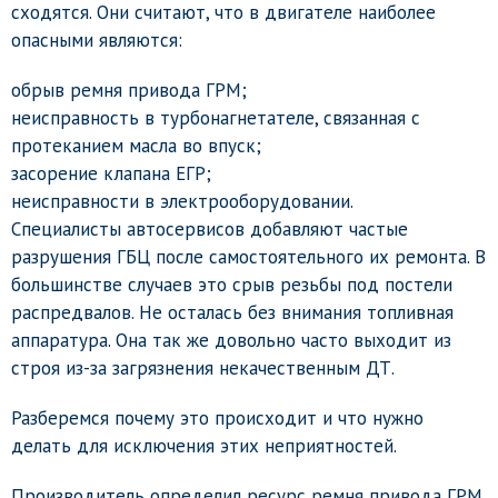
сходятся. Они считают, что в двигателе наиболее
опасными являются:
обрыв ремня привода ГРМ;
неисправность в турбонагнетателе, связанная с
протеканием масла во впуск;
засорение клапана ЕГР;
неисправности в электрооборудовании.
Специалисты автосервисов добавляют частые
разрушения ГБЦ после самостоятельного их ремонта. В
большинстве случаев это срыв резьбы под постели
распредвалов. Не осталась без внимания топливная
аппаратура. Она так же довольно часто выходит из
строя из-за загрязнения некачественным ДТ.
Разберемся почему это происходит и что нужно
делать для исключения этих неприятностей.
Производитель определил ресурс ремня привода ГРМ