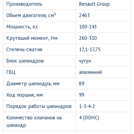
Производитель
Renault Group
Объем двигателя, см³
2463
Мощность, л.с
100-145
Крутящий момент, Нм
260-310
Степень сжатия
17,1-17,75
Блок цилиндров
чугун
ГБЦ
алюминий
Диаметр цилиндра, мм
89
Ход поршня, мм
99
Порядок работы цилиндров
1-3-4-2
Количество клапанов на
4 (DOHC)
цилиндр