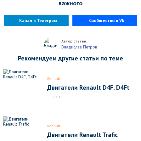
важного
Канал в Телеграм
Сообщество в Vk
Владислав Петров
Рекомендуем другие статьи по теме
Renault
Двигатели Renault D4F, D4Ft
0
Renault
Двигатели Renault Trafic