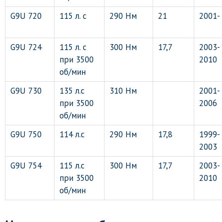
G9U 720
115 л. с
290 Нм
21
2001-
G9U 724
115 л. с
300 Нм
17,7
2003-
при 3500
2010
об/мин
G9U 730
135 л.с
310 Нм
2001-
при 3500
2006
об/мин
G9U 750
114 л.с
290 Нм
17,8
1999-
2003
G9U 754
115 л.с
300 Нм
17,7
2003-
при 3500
2010
об/мин