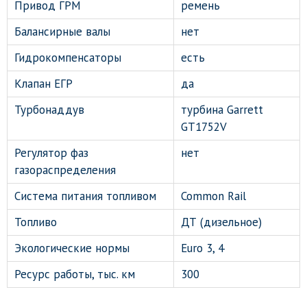
Привод ГРМ
ремень
Балансирные валы
нет
Гидрокомпенсаторы
есть
Клапан ЕГР
да
Турбонаддув
турбина Garrett
GT1752V
Регулятор фаз
нет
газораспределения
Система питания топливом
Common Rail
Топливо
ДТ (дизельное)
Экологические нормы
Euro 3, 4
Ресурс работы, тыс. км
300