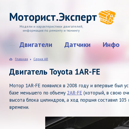
Моторист.Эксперт
Модели и характеристики двигателей,
информация по ремонту и тюнингу
Двигатели
Датчики
Инфо
Главная
Серия AR
Двигатель Toyota 1AR-FE
Мотор 1AR-FE появился в 2008 году и впервые был ус
базе меньшего по объему
2AR-FE
(который, в свою оч
высота блока цилиндров, а ход поршня составил 105
времени.