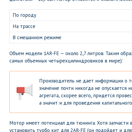
По городу
На трассе
В смешанном режиме
Объем модели 1AR-FE — около 2,7 литров. Таким обра
самых объемных четырехцилиндровиков в мире).’
Производитель не дает информации о то
значение почти никогда не опускается 
агрегата, скорее всего, придется прове
а значит и для проведения капитальног
Мотор имеет потенциал для тюнинга. Хотя запчасти 
установить турбо кит для 2AR-FE (он подойдет и для