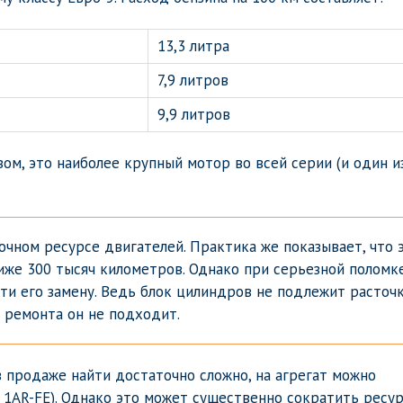
13,3 литра
7,9 литров
9,9 литров
зом, это наиболее крупный мотор во всей серии (и один и
чном ресурсе двигателей. Практика же показывает, что 
ниже 300 тысяч километров. Однако при серьезной поломк
сти его замену. Ведь блок цилиндров не подлежит расточк
о ремонта он не подходит.
в продаже найти достаточно сложно, на агрегат можно
 1AR-FE). Однако это может существенно сократить ресур