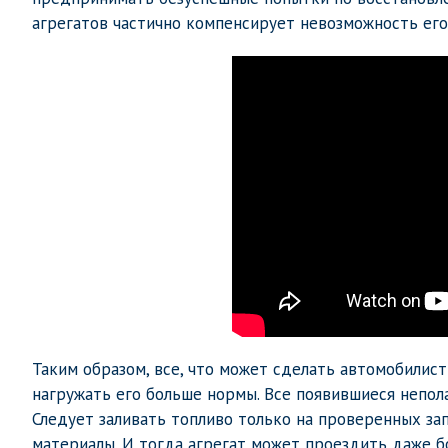
агрегатов частично компенсирует невозможность его
Таким образом, все, что может сделать автомобилист
нагружать его больше нормы. Все появившиеся непол
Следует заливать топливо только на проверенных за
материалы. И тогда агрегат может проездить даже б