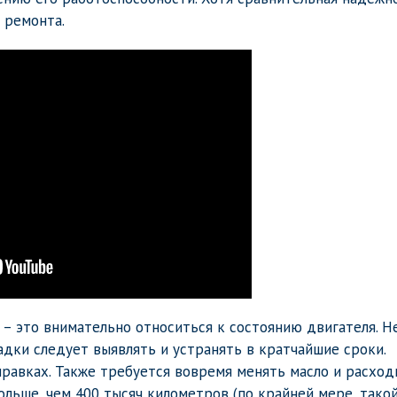
 ремонта.
 – это внимательно относиться к состоянию двигателя. Н
адки следует выявлять и устранять в кратчайшие сроки.
правках. Также требуется вовремя менять масло и расхо
ольше, чем 400 тысяч километров (по крайней мере, тако