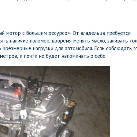
ный мотор с большим ресурсом. От владельца требуется
ять наличие поломок, вовремя менять масло, заливать то
ь чрезмерные нагрузки для автомобиля. Если соблюдать э
метров, и почти не будет напоминать о себе.