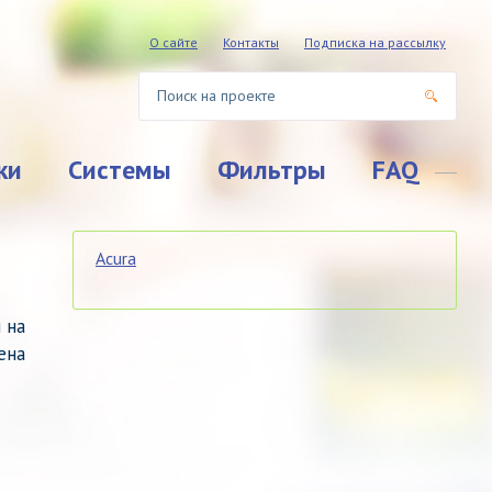
О сайте
Контакты
Подписка на рассылку
ки
Системы
Фильтры
FAQ
Acura
 на
ена