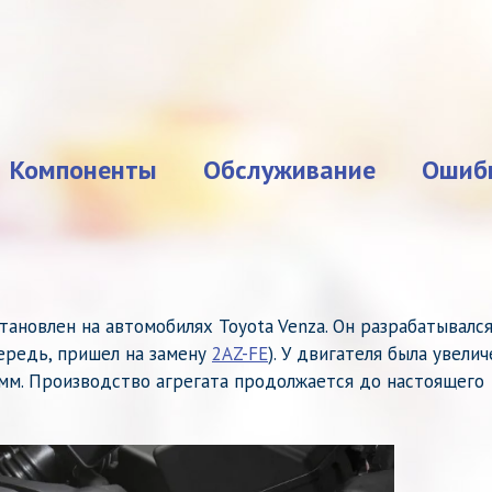
Компоненты
Обслуживание
Ошиб
тановлен на автомобилях Toyota Venza. Он разрабатывался
ередь, пришел на замену
2AZ-FE
). У двигателя была увелич
 мм. Производство агрегата продолжается до настоящего