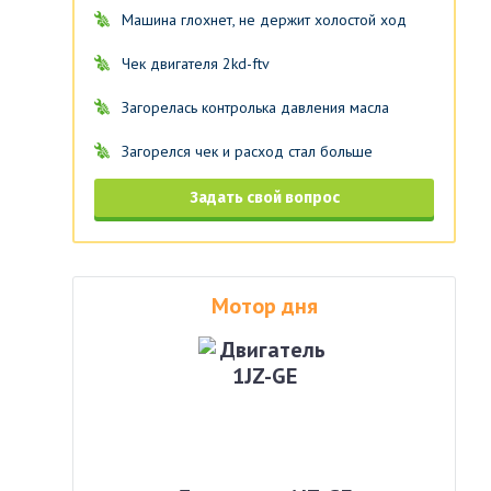
Машина глохнет, не держит холостой ход
Чек двигателя 2kd-ftv
Загорелась контролька давления масла
Загорелся чек и расход стал больше
Задать свой вопрос
Мотор дня