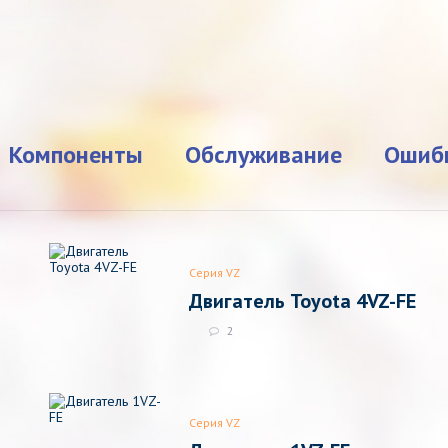
Компоненты
Обслуживание
Ошиб
Серия VZ
Двигатель Toyota 4VZ-FE
2
Серия VZ