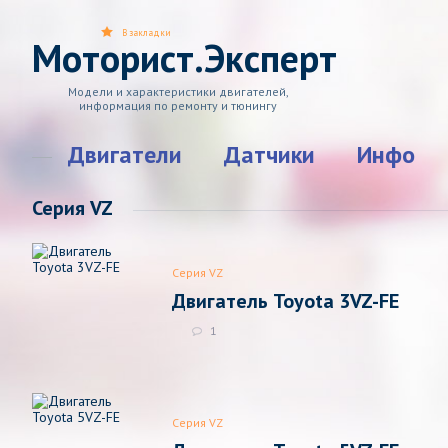
В закладки
Моторист.Эксперт
Модели и характеристики двигателей,
информация по ремонту и тюнингу
Двигатели
Датчики
Инфо
Серия VZ
Серия VZ
Двигатель Toyota 3VZ-FE
1
Серия VZ