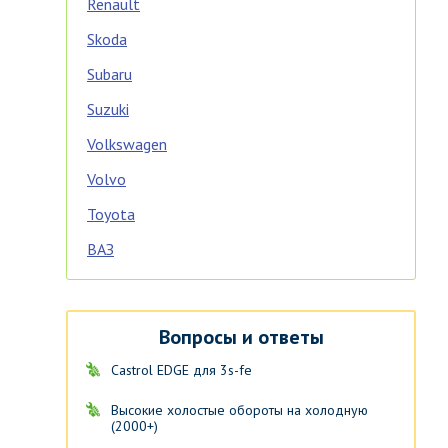
Renault
Skoda
Subaru
Suzuki
Volkswagen
Volvo
Toyota
ВАЗ
Вопросы и ответы
Castrol EDGE для 3s-fe
Высокие холостые обороты на холодную
(2000+)