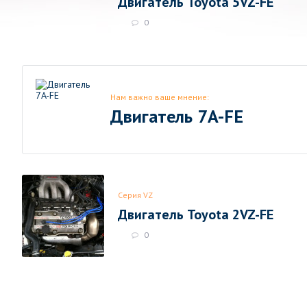
Двигатель Toyota 5VZ-FE
0
Нам важно ваше мнение:
Двигатель 7A-FE
Серия VZ
Двигатель Toyota 2VZ-FE
0