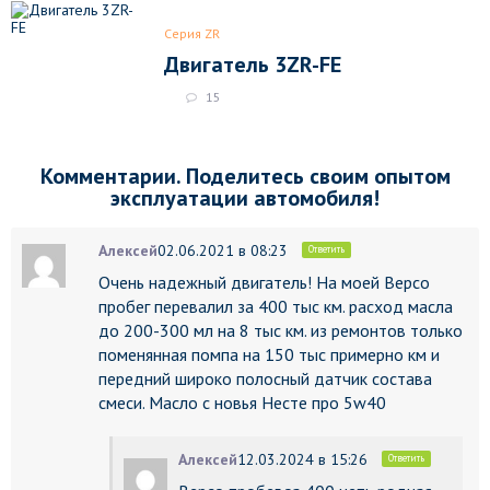
Серия ZR
Двигатель 3ZR-FE
15
Комментарии. Поделитесь своим опытом
эксплуатации автомобиля!
Алексей
02.06.2021 в 08:23
Ответить
Очень надежный двигатель! На моей Версо
пробег перевалил за 400 тыс км. расход масла
до 200-300 мл на 8 тыс км. из ремонтов только
поменянная помпа на 150 тыс примерно км и
передний широко полосный датчик состава
смеси. Масло с новья Несте про 5w40
Алексей
12.03.2024 в 15:26
Ответить