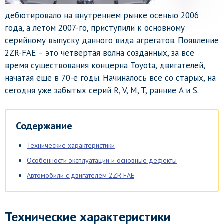
дебютировало на внутреннем рынке осенью 2006
года, а летом 2007-го, приступили к основному
серийному выпуску данного вида агрегатов. Появление
2ZR-FAE – это четвертая волна созданных, за все
время существования концерна Toyota, двигателей,
начатая еще в 70-е годы. Начиналось все со старых, на
сегодня уже забытых серий R, V, M, T, ранние A и S.
Содержание
Технические характеристики
Особенности эксплуатации и основные дефекты
Автомобили с двигателем 2ZR-FAE
Технические характеристики