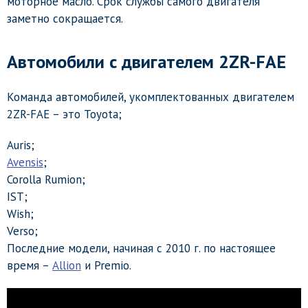
моторное масло. Срок службы самого двигателя
заметно сокращается.
Автомобили с двигателем 2ZR-FAE
Команда автомобилей, укомплектованных двигателем
2ZR-FAE – это Toyota;
Auris;
Avensis
;
Corolla Rumion;
IST;
Wish;
Verso;
Последние модели, начиная с 2010 г. по настоящее
время –
Allion
и Premio.