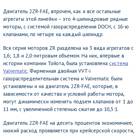
Двигатель 2ZR-FAE, впрочем, как и все остальные
агрегаты этой линейки – это 4-цилиндровые рядные
моторы, с системой газораспределения DOCH, с 16-ю
клапанами, по четыре на каждый цилиндр.
Вся серия моторов ZR разделена на 3 вида агрегатов с
1,6; 1,8 и 2,0-литровым объемом. На них, впервые в
истории компании Тойота, была установлена
система
Valvematic
. Фирменная двойная VVT-i
газораспределительная система и Valvematic были
установлены и на двигатель 2ZR-FAE, которые, в
зависимости от качества и условий работы мотора,
могут динамически изменять подъем клапанов от 1 до
11 мм, с увеличенной степенью сжатия до 10,5:1.
Двигатель 2ZR-FAE на десять процентов экономичнее,
низкий расход проявляется при крейсерской скорости,