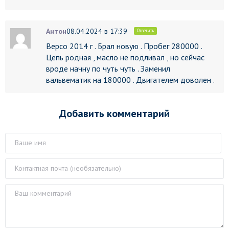
Антон
08.04.2024 в 17:39
Ответить
Версо 2014 г . Брал новую . Пробег 280000 .
Цепь родная , масло не подливал , но сейчас
вроде начну по чуть чуть . Заменил
вальвематик на 180000 . Двигателем доволен .
Добавить комментарий