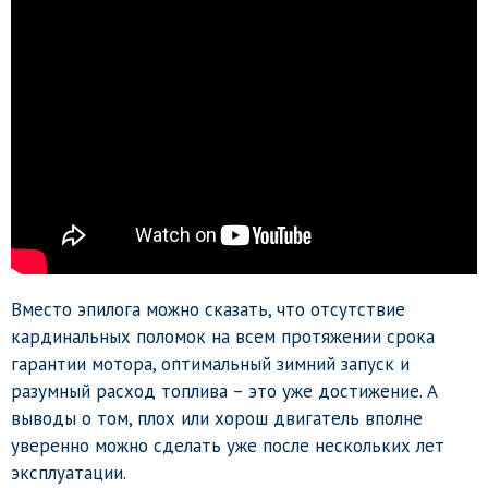
Вместо эпилога можно сказать, что отсутствие
кардинальных поломок на всем протяжении срока
гарантии мотора, оптимальный зимний запуск и
разумный расход топлива – это уже достижение. А
выводы о том, плох или хорош двигатель вполне
уверенно можно сделать уже после нескольких лет
эксплуатации.