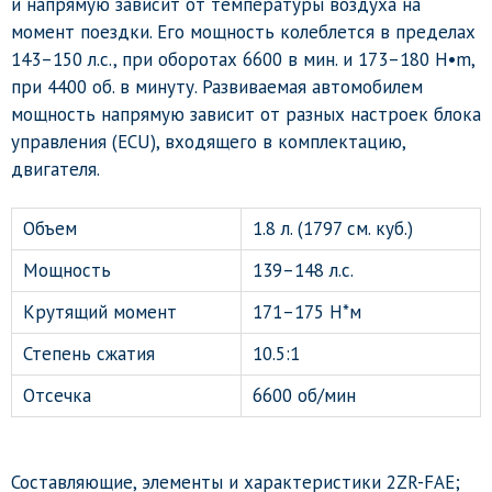
и напрямую зависит от температуры воздуха на
момент поездки. Его мощность колеблется в пределах
143–150 л.с., при оборотах 6600 в мин. и 173–180 H•m,
при 4400 об. в минуту. Развиваемая автомобилем
мощность напрямую зависит от разных настроек блока
управления (ECU), входящего в комплектацию,
двигателя.
Объем
1.8 л. (1797 см. куб.)
Мощность
139–148 л.с.
Крутящий момент
171–175 Н*м
Степень сжатия
10.5:1
Отсечка
6600 об/мин
Составляющие, элементы и характеристики 2ZR-FAE;