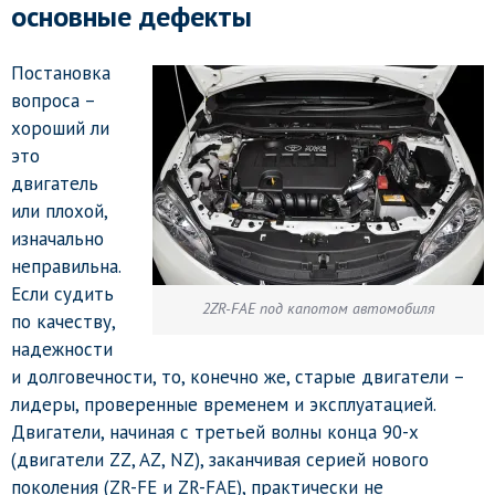
основные дефекты
Постановка
вопроса –
хороший ли
это
двигатель
или плохой,
изначально
неправильна.
Если судить
2ZR-FAE под капотом автомобиля
по качеству,
надежности
и долговечности, то, конечно же, старые двигатели –
лидеры, проверенные временем и эксплуатацией.
Двигатели, начиная с третьей волны конца 90-х
(двигатели ZZ, AZ, NZ), заканчивая серией нового
поколения (ZR-FE и ZR-FAE), практически не