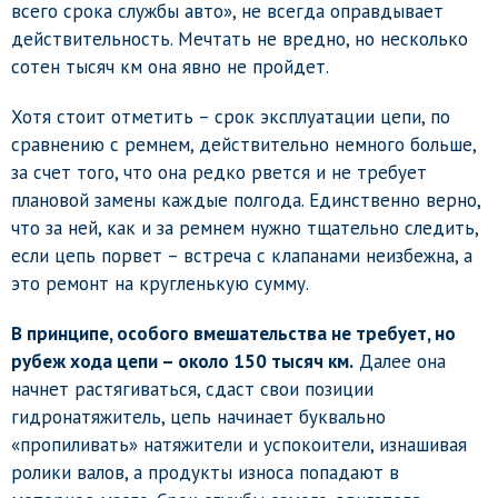
всего срока службы авто», не всегда оправдывает
действительность. Мечтать не вредно, но несколько
сотен тысяч км она явно не пройдет.
Хотя стоит отметить – срок эксплуатации цепи, по
сравнению с ремнем, действительно немного больше,
за счет того, что она редко рвется и не требует
плановой замены каждые полгода. Единственно верно,
что за ней, как и за ремнем нужно тщательно следить,
если цепь порвет – встреча с клапанами неизбежна, а
это ремонт на кругленькую сумму.
В принципе, особого вмешательства не требует, но
рубеж хода цепи – около 150 тысяч км.
Далее она
начнет растягиваться, сдаст свои позиции
гидронатяжитель, цепь начинает буквально
«пропиливать» натяжители и успокоители, изнашивая
ролики валов, а продукты износа попадают в