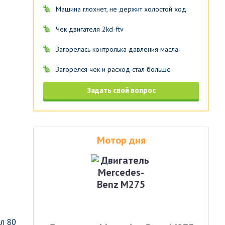
Машина глохнет, не держит холостой ход
Чек двигателя 2kd-ftv
Загорелась контролька давления масла
Загорелся чек и расход стал больше
Задать свой вопрос
Мотор дня
л 80