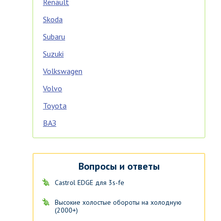
Renault
Skoda
Subaru
Suzuki
Volkswagen
Volvo
Toyota
ВАЗ
Вопросы и ответы
Castrol EDGE для 3s-fe
Высокие холостые обороты на холодную
(2000+)