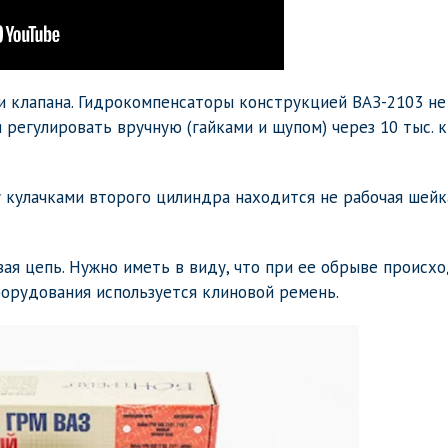
и клапана. Гидрокомпенсаторы конструкцией ВАЗ-2103 не
 регулировать вручную (гайками и щупом) через 10 тыс. 
кулачками второго цилиндра находится не рабочая шейк
ая цепь. Нужно иметь в виду, что при ее обрыве происх
борудования используется клиновой ремень.