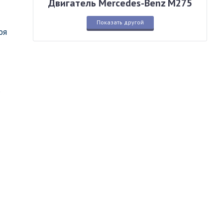
Двигатель Mercedes-Benz M275
Показать другой
оя