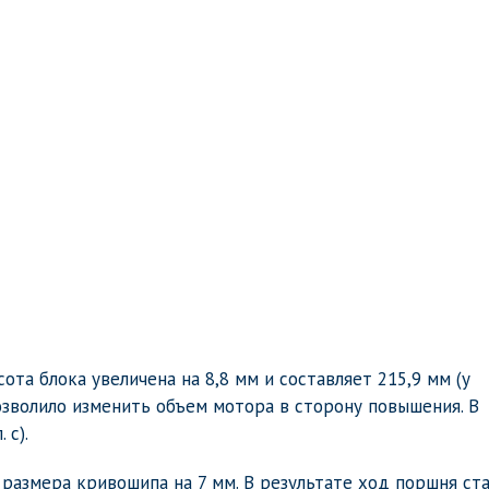
ота блока увеличена на 8,8 мм и составляет 215,9 мм (у
озволило изменить объем мотора в сторону повышения. В
 с).
размера кривошипа на 7 мм. В результате ход поршня ста