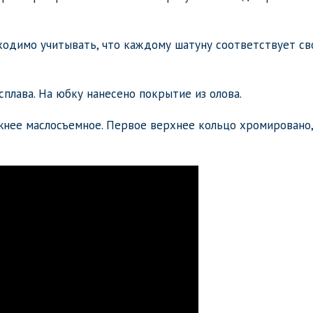
бходимо учитывать, что каждому шатуну соответствует св
плава. На юбку нанесено покрытие из олова.
жнее маслосъемное. Первое верхнее кольцо хромировано,