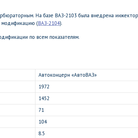
арбюраторным. На базе ВАЗ-2103 была внедрена инжекто
ю модификацию (
ВАЗ-2104
).
дификации по всем показателям.
Автоконцерн «АвтоВАЗ»
1972
1452
71
104
8.5