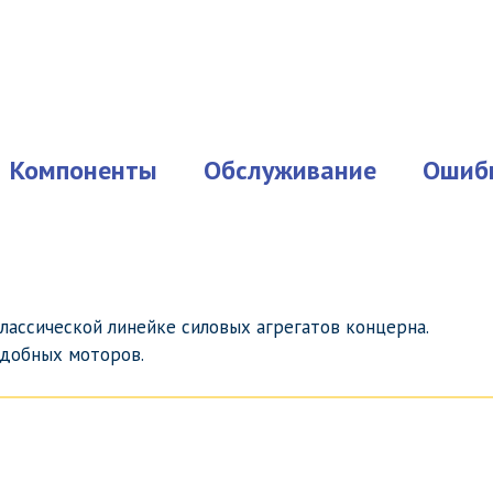
Компоненты
Обслуживание
Ошиб
ассической линейке силовых агрегатов концерна.
одобных моторов.