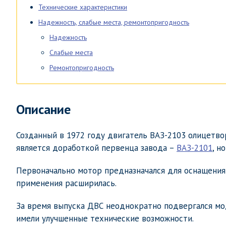
Технические характеристики
Надежность, слабые места, ремонтопригодность
Надежность
Слабые места
Ремонтопригодность
Описание
Созданный в 1972 году двигатель ВАЗ-2103 олицетво
является доработкой первенца завода –
ВАЗ-2101
, н
Первоначально мотор предназначался для оснащения
применения расширилась.
За время выпуска ДВС неоднократно подвергался мод
имели улучшенные технические возможности.