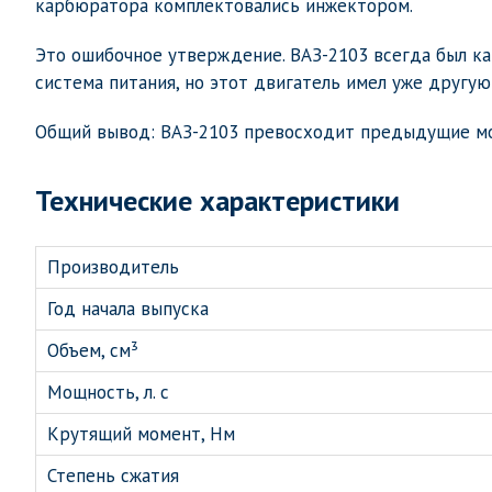
карбюратора комплектовались инжектором.
Это ошибочное утверждение. ВАЗ-2103 всегда был к
система питания, но этот двигатель имел уже другу
Общий вывод: ВАЗ-2103 превосходит предыдущие мо
Технические характеристики
Производитель
Год начала выпуска
Объем, см³
Мощность, л. с
Крутящий момент, Нм
Степень сжатия