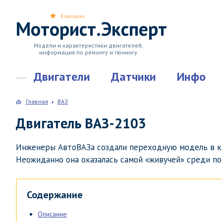
В закладки
Моторист.Эксперт
Модели и характеристики двигателей,
информация по ремонту и тюнингу
Двигатели
Датчики
Инфо
Главная
ВАЗ
Двигатель ВАЗ-2103
Инженеры АвтоВАЗа создали переходную модель в кл
Неожиданно она оказалась самой «живучей» среди п
Содержание
Описание