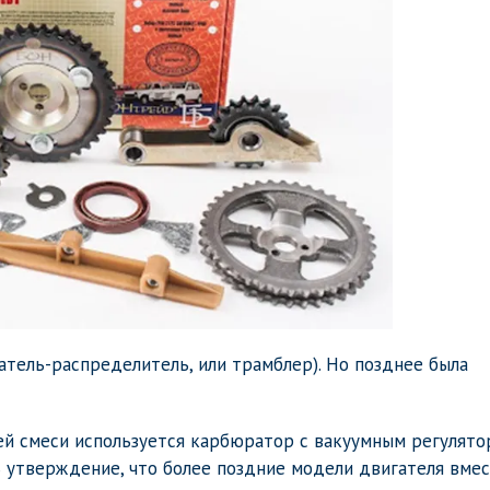
атель-распределитель, или трамблер). Но позднее была
ей смеси используется карбюратор с вакуумным регулят
 утверждение, что более поздние модели двигателя вме