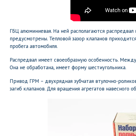
ГБЦ алюминиевая. На ней располагаются распредвал 
предусмотрены. Тепловой зазор клапанов приходится
пробега автомобиля.
Распредвал имеет своеобразную особенность. Между 
Она не обработана, имеет форму шестиугольника.
Привод ГРМ – двухрядная зубчатая втулочно-роликов
загиб клапанов. Для вращения агрегатов навесного о