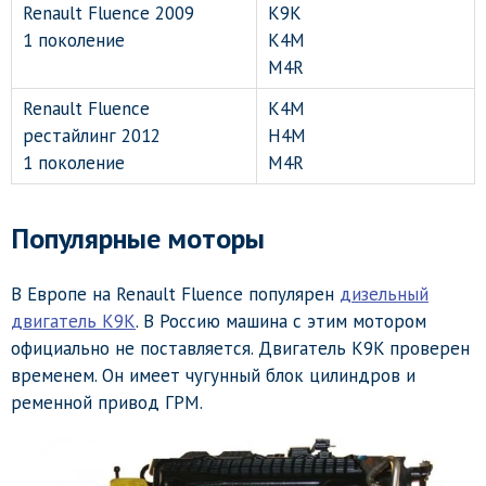
Renault Fluence 2009
K9K
1 поколение
K4M
M4R
Renault Fluence
K4M
рестайлинг 2012
H4M
1 поколение
M4R
Популярные моторы
В Европе на Renault Fluence популярен
дизельный
двигатель K9K
. В Россию машина с этим мотором
официально не поставляется. Двигатель K9K проверен
временем. Он имеет чугунный блок цилиндров и
ременной привод ГРМ.