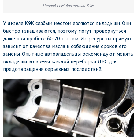
Привод ГРМ двигателя K4M
У дизеля K9K слабым местом являются вкладыши. Они
быстро изнашиваются, поэтому могут провернуться
даже при пробеге 60-70 тыс. км. Их ресурс на прямую
зависит от качества масла и соблюдения сроков его
замены. Опытные автовладельцы рекомендуют менять
вкладыши во время каждой переборки ДВС для
предотвращения серьезных последствий.