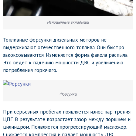
Изношенные вкладыши
Топливные форсунки дизельных моторов не
выдерживают отечественного топлива. Они быстро
закоксовываются. Изменяется форма факела распыла.
Это ведет к падению мощности ДВС и увеличению
потребления горючего.
Форсунки
При серьезных пробегах появляется износ пар трения
ЦПГ. В результате возрастает зазор между поршнем и
цилиндром. Появляется прогрессирующий масложер.
Снижается компрессия и падает мощность ДВС.