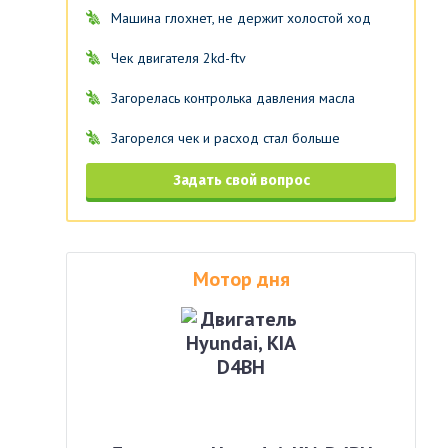
Машина глохнет, не держит холостой ход
Чек двигателя 2kd-ftv
Загорелась контролька давления масла
Загорелся чек и расход стал больше
Задать свой вопрос
Мотор дня