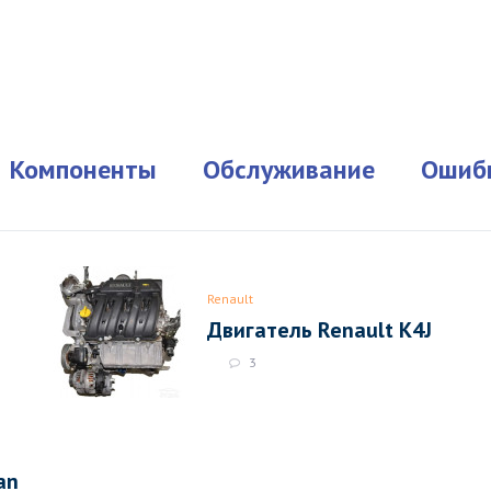
Компоненты
Обслуживание
Ошиб
Renault
Двигатель Renault K4J
3
an