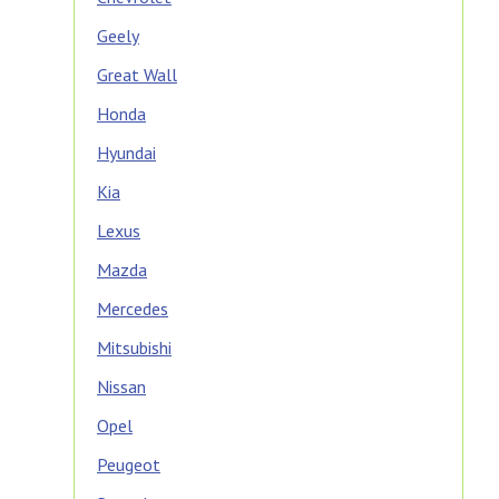
Geely
Great Wall
Honda
Hyundai
Kia
Lexus
Mazda
Mercedes
Mitsubishi
Nissan
Opel
Peugeot