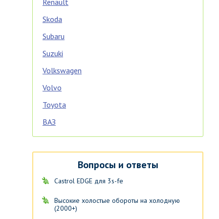
Renault
Skoda
Subaru
Suzuki
Volkswagen
Volvo
Toyota
ВАЗ
Вопросы и ответы
Castrol EDGE для 3s-fe
Высокие холостые обороты на холодную
(2000+)