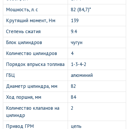
Мощность, л. с
82 (84,7)*
Крутящий момент, Нм
139
Степень сжатия
9.4
Блок цилиндров
чугун
Количество цилиндров
4
Порядок впрыска топлива
1-3-4-2
ГБЦ
алюминий
Диаметр цилиндра, мм
82
Ход поршня, мм
84
Количество клапанов на
2
цилиндр
Привод ГРМ
цепь