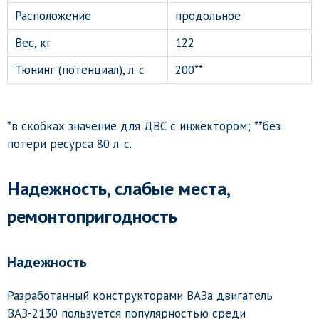
Расположение
продольное
Вес, кг
122
Тюнинг (потенциал), л. с
200**
*в скобках значение для ДВС с инжектором; **без
потери ресурса 80 л. с.
Надежность, слабые места,
ремонтопригодность
Надежность
Разработанный конструкторами ВАЗа двигатель
ВАЗ-2130 пользуется популярностью среди