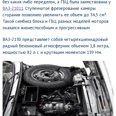
без каких-либо переделок, а ГБЦ была заимствована у
ВАЗ-21011
. Ступенчатое фрезерование камеры
сгорания позволило увеличить ее объем до 34,5 см³.
Такой симбиоз блока и ГБЦ разных моделей моторов
оказался жизнеспособным и прогрессивным.
ВАЗ-2130 представляет собой четырехцилиндровый
рядный бензиновый атмосферник объемом 1,8 литра,
мощностью 82 л. с и крутящим моментом 139 Нм.