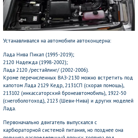
Устанавливался на автомобили автоконцерна:
Лада Нива Пикап (1995-2019);
2120 Надежда (1998-2002);
Лада 2120 /рестайлинг/ (2002-2006).
Кроме перечисленных ВАЗ-2130 можно встретить под
капотом Лада 2129 Кедр, 2131СП (скорая помощь),
213102 (инкассаторский бронеавтомобиль), 1922-50
(снегоболотоход), 2123 (Шеви-Нива) и других моделей
Лада.
Первоначально двигатель выпускался с
карбюраторной системой питания, но позднее она
получила распределенный впрыск топлива под