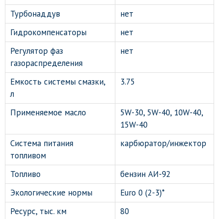
Турбонаддув
нет
Гидрокомпенсаторы
нет
Регулятор фаз
нет
газораспределения
Емкость системы смазки,
3.75
л
Применяемое масло
5W-30, 5W-40, 10W-40,
15W-40
Система питания
карбюратор/инжектор
топливом
Топливо
бензин АИ-92
Экологические нормы
Euro 0 (2-3)*
Ресурс, тыс. км
80