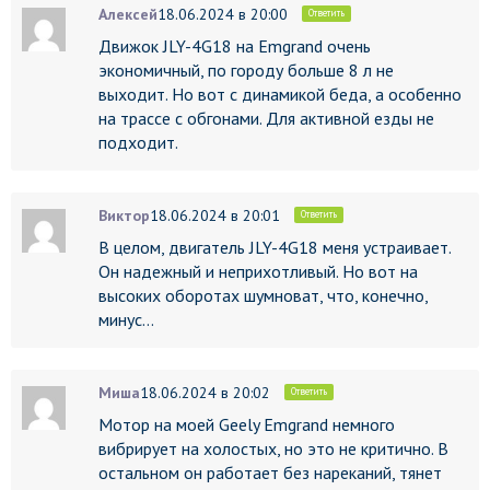
Алексей
18.06.2024 в 20:00
Ответить
Движок JLY-4G18 на Emgrand очень
экономичный, по городу больше 8 л не
выходит. Но вот с динамикой беда, а особенно
на трассе с обгонами. Для активной езды не
подходит.
Виктор
18.06.2024 в 20:01
Ответить
В целом, двигатель JLY-4G18 меня устраивает.
Он надежный и неприхотливый. Но вот на
высоких оборотах шумноват, что, конечно,
минус…
Миша
18.06.2024 в 20:02
Ответить
Мотор на моей Geely Emgrand немного
вибрирует на холостых, но это не критично. В
остальном он работает без нареканий, тянет