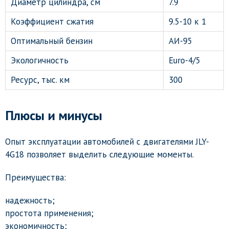
Диаметр цилиндра, см
7.9
Коэффициент сжатия
9.5-10 к 1
Оптимальный бензин
АИ-95
Экологичность
Euro-4/5
Ресурс, тыс. км
300
Плюсы и минусы
Опыт эксплуатации автомобилей с двигателями JLY-
4G18 позволяет выделить следующие моменты.
Преимущества:
надежность;
простота применения;
экономичность;