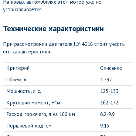
На новых автомобилях этот мотор уже не
устанавливается.
Технические характеристики
При рассмотрении двигателя JLY-4G18 стоит учесть
его характеристики.
Критерий
Описание
Объем, л
1.792
Мощность, л. с.
125-133
Крутящий момент, Н*м
162-172
Расход горючего, л на 100 км
6.2-9.9
Поршневой ход, см
9.15