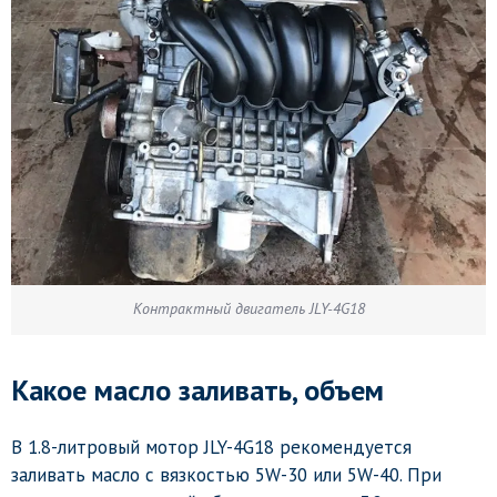
Контрактный двигатель JLY-4G18
Какое масло заливать, объем
В 1.8-литровый мотор JLY-4G18 рекомендуется
заливать масло с вязкостью 5W-30 или 5W-40. При