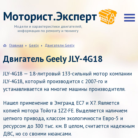
Моторист.Эксперт
Модели и характеристики двигателей,
информация по ремонту и тюнингу
Главная
Geely
Двигатели Geely
Двигатель Geely JLY-4G18
JLY-4G18 — 1.8-литровый 133-сильный мотор компании
JLY-4G18, который производится с 2007-го и
устанавливается на многие машины производителя.
Нашел применение в Эмгранд ЕС7 и Х7. Является
копией мотора Тойота 1ZZ-FE. Выделяется наличием
цепного привода, классом экологичности Евро-5 и
ресурсом до 300 тыс. км. В целом, считается надежным
ДВС, но со своими нюансами.