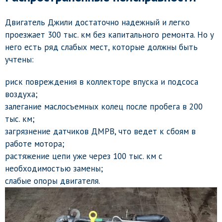
Двигатель Джили достаточно надежный и легко
проезжает 300 тыс. км без капитального ремонта. Но у
него есть ряд слабых мест, которые должны быть
учтены:
риск повреждения в коллекторе впуска и подсоса
воздуха;
залегание маслосъемных колец после пробега в 200
тыс. км;
загрязнение датчиков ДМРВ, что ведет к сбоям в
работе мотора;
растяжение цепи уже через 100 тыс. км с
необходимостью замены;
слабые опоры двигателя.