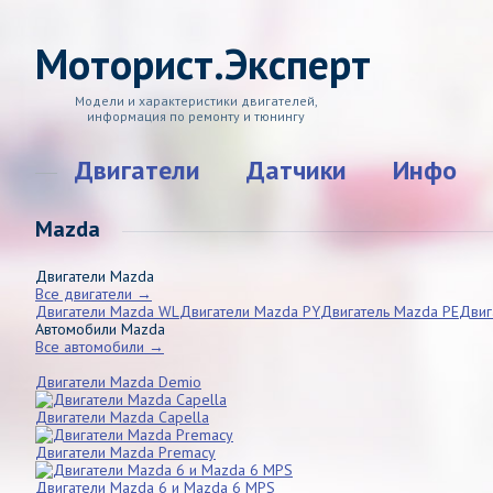
Моторист.Эксперт
Модели и характеристики двигателей,
информация по ремонту и тюнингу
Двигатели
Датчики
Инфо
Mazda
Двигатели Mazda
Все двигатели →
Двигатели Mazda WL
Двигатели Mazda PY
Двигатель Mazda PE
Двиг
Автомобили Mazda
Все автомобили →
Двигатели Mazda Demio
Двигатели Mazda Capella
Двигатели Mazda Premacy
Двигатели Mazda 6 и Mazda 6 MPS