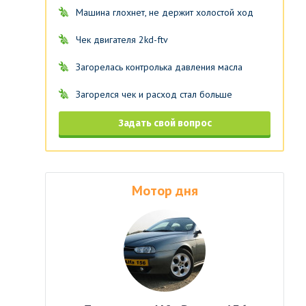
Машина глохнет, не держит холостой ход
Чек двигателя 2kd-ftv
Загорелась контролька давления масла
Загорелся чек и расход стал больше
Задать свой вопрос
Мотор дня