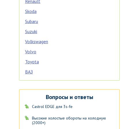
Renault
Skoda
Subaru
Suzuki
Volkswagen
Volvo
Toyota
ВАЗ
Вопросы и ответы
Castrol EDGE для 3s-fe
Высокие холостые обороты на холодную
(2000+)