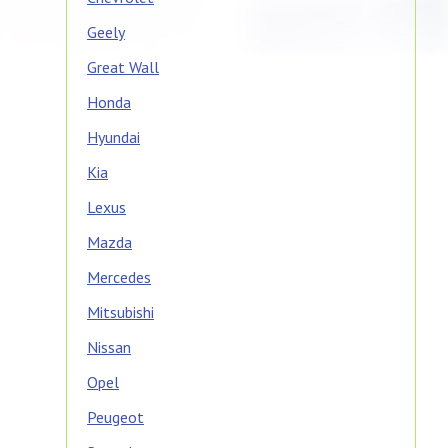
Geely
Great Wall
Honda
Hyundai
Kia
Lexus
Mazda
Mercedes
Mitsubishi
Nissan
Opel
Peugeot