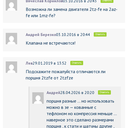
Вячеслав Корнилов
03.10.2016 в 20:43
Ответить
Возможна ли замена двигателя 2tz-fe на 2az-
fe или 1mz-fe?
Андрей Березко
03.10.2016 в 20:44
Ответить
Клапана не встречаются!
Лев
29.01.2019 в 13:52
Ответить
Подскажите пожалуйста отличаются ли
поршня 2tzfe от 2tzfze
Андрей
28.04.2026 в 20:20
Ответить
поршня разные … но использовать
можно в зе — кованные с
тефлоном но компрессия меньше …
наверное это сделано размерами
поршня , к стати и шатуны другие ,