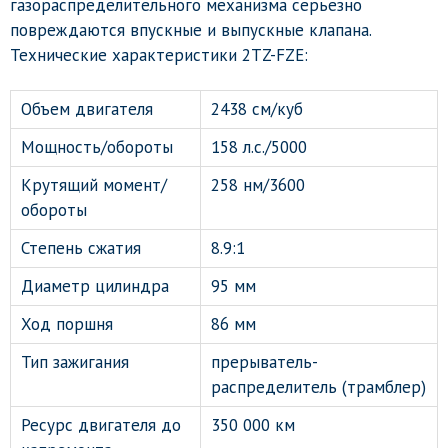
газораспределительного механизма серьезно
повреждаются впускные и выпускные клапана.
Технические характеристики 2TZ-FZE:
Объем двигателя
2438 см/куб
Мощность/обороты
158 л.с./5000
Крутящий момент/
258 нм/3600
обороты
Степень сжатия
8.9:1
Диаметр цилиндра
95 мм
Ход поршня
86 мм
Тип зажигания
прерыватель-
распределитель (трамблер)
Ресурс двигателя до
350 000 км