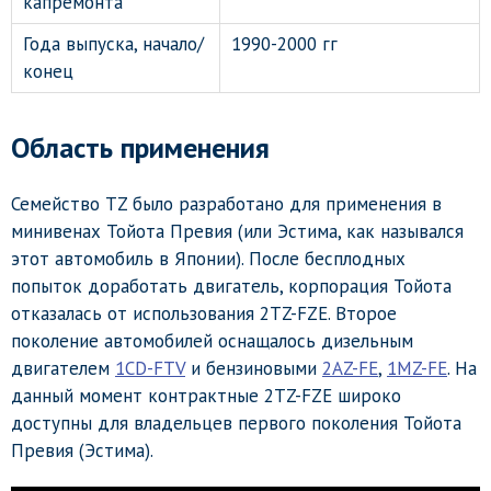
капремонта
Года выпуска, начало/
1990-2000 гг
конец
Область применения
Семейство TZ было разработано для применения в
минивенах Тойота Превия (или Эстима, как назывался
этот автомобиль в Японии). После бесплодных
попыток доработать двигатель, корпорация Тойота
отказалась от использования 2TZ-FZE. Второе
поколение автомобилей оснащалось дизельным
двигателем
1CD-FTV
и бензиновыми
2AZ-FE
,
1MZ-FE
. На
данный момент контрактные 2TZ-FZE широко
доступны для владельцев первого поколения Тойота
Превия (Эстима).