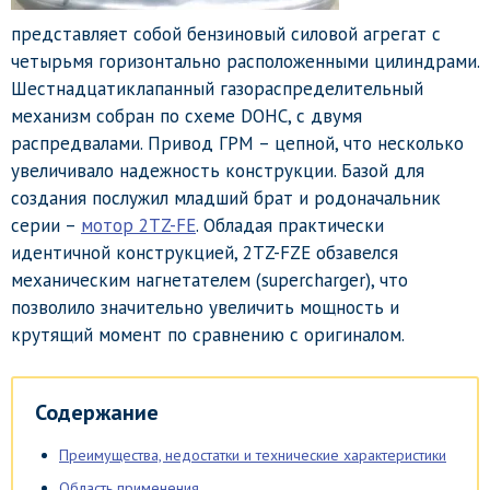
представляет собой бензиновый силовой агрегат с
четырьмя горизонтально расположенными цилиндрами.
Шестнадцатиклапанный газораспределительный
механизм собран по схеме DOHC, с двумя
распредвалами. Привод ГРМ – цепной, что несколько
увеличивало надежность конструкции. Базой для
создания послужил младший брат и родоначальник
серии –
мотор 2TZ-FE
. Обладая практически
идентичной конструкцией, 2TZ-FZE обзавелся
механическим нагнетателем (supercharger), что
позволило значительно увеличить мощность и
крутящий момент по сравнению с оригиналом.
Содержание
Преимущества, недостатки и технические характеристики
Область применения