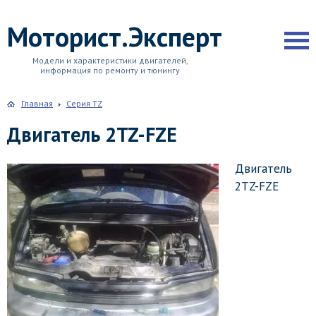
Моторист.Эксперт
Модели и характеристики двигателей,
информация по ремонту и тюнингу
Главная
Серия TZ
Двигатель 2TZ-FZE
Двигатель
2TZ-FZE