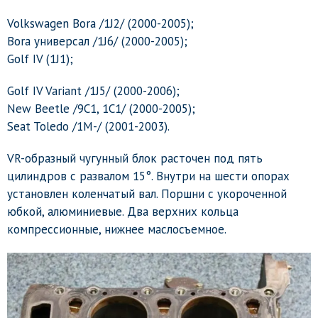
Volkswagen Bora /1J2/ (2000-2005);
Bora универсал /1J6/ (2000-2005);
Golf IV (1J1);
Golf IV Variant /1J5/ (2000-2006);
New Beetle /9C1, 1C1/ (2000-2005);
Seat Toledo /1M-/ (2001-2003).
VR-образный чугунный блок расточен под пять
цилиндров с развалом 15°. Внутри на шести опорах
установлен коленчатый вал. Поршни с укороченной
юбкой, алюминиевые. Два верхних кольца
компрессионные, нижнее маслосъемное.