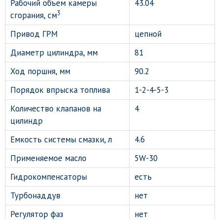
Рабочий объем камеры
43.04
3
сгорания, см
Привод ГРМ
цепной
Диаметр цилиндра, мм
81
Ход поршня, мм
90.2
Порядок впрыска топлива
1-2-4-5-3
Количество клапанов на
4
цилиндр
Емкость системы смазки, л
4.6
Применяемое масло
5W-30
Гидрокомпенсаторы
есть
Турбонаддув
нет
Регулятор фаз
нет