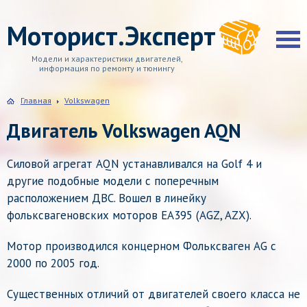
Моторист.Эксперт
Модели и характеристики двигателей,
информация по ремонту и тюнингу
Главная
Volkswagen
Двигатель Volkswagen AQN
Силовой агрегат AQN устанавливался на Golf 4 и
другие подобные модели с поперечным
расположением ДВС. Вошел в линейку
фольксвагеновских моторов EA395 (AGZ, AZX).
Мотор производился концерном Фольксваген AG с
2000 по 2005 год.
Существенных отличий от двигателей своего класса не