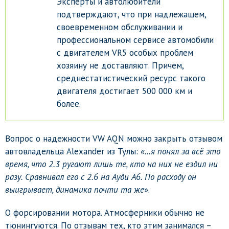
Эксперты и автолюбители
подтверждают, что при надлежащем,
своевременном обслуживании и
профессиональном сервисе автомобили
с двигателем VR5 особых проблем
хозяину не доставляют. Причем,
среднестатистический ресурс такого
двигателя достигает 500 000 км и
более.
Вопрос о надежности VW AQN можно закрыть отзывом
автовладельца Alexander из Тулы:
«…я понял за всё это
время, что 2.3 ругают лишь те, кто на них не ездил ни
разу. Сравнивал его с 2.6 на Ауди А6. По расходу он
выигрывает, динамика почти та же
».
О форсировании мотора. Атмосферники обычно не
тюнингуются. По отзывам тех, кто этим занимался –