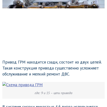
Привод ГРМ находится сзади, состоит из двух цепей.
Такая конструкция привода существенно усложняет
обслуживание и мелкий ремонт ДВС.
где: 9 и 15 – цепи привода
В системе смазки емкостью 4,6 литра используется