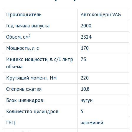
Производитель
Автоконцерн VAG
Год начала выпуска
2000
3
Объем, см
2324
Мощность, л. с
170
Индекс мощности, л. с/1 литр
73
объема
Крутящий момент, Нм
220
Степень сжатия
10.8
Блок цилиндров
чугун
Количество цилиндров
5
ГБЦ
алюминий