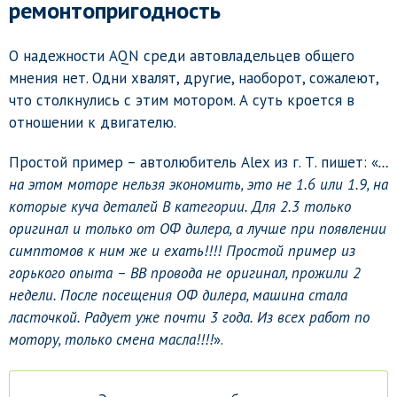
ремонтопригодность
О надежности AQN среди автовладельцев общего
мнения нет. Одни хвалят, другие, наоборот, сожалеют,
что столкнулись с этим мотором. А суть кроется в
отношении к двигателю.
Простой пример – автолюбитель Alex из г. Т. пишет: «
…
на этом моторе нельзя экономить, это не 1.6 или 1.9, на
которые куча деталей В категории. Для 2.3 только
оригинал и только от ОФ дилера, а лучше при появлении
симптомов к ним же и ехать!!!! Простой пример из
горького опыта – ВВ провода не оригинал, прожили 2
недели. После посещения ОФ дилера, машина стала
ласточкой. Радует уже почти 3 года. Из всех работ по
мотору, только смена масла!!!!
».