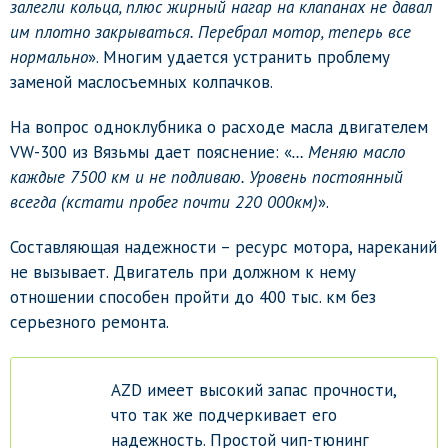
залегли кольца, плюс жирный нагар на клапанах не давал
им плотно закрываться. Перебрал мотор, теперь все
нормально
». Многим удается устранить проблему
заменой маслосъемных колпачков.
На вопрос одноклубника о расходе масла двигателем
VW-300 из Вязьмы дает пояснение: «
… Меняю масло
каждые 7500 км и не подливаю. Уровень постоянный
всегда (кстати пробег почти 220 000км)
».
Составляющая надежности – ресурс мотора, нареканий
не вызывает. Двигатель при должном к нему
отношении способен пройти до 400 тыс. км без
серьезного ремонта.
AZD имеет высокий запас прочности,
что так же подчеркивает его
надежность. Простой чип-тюнинг