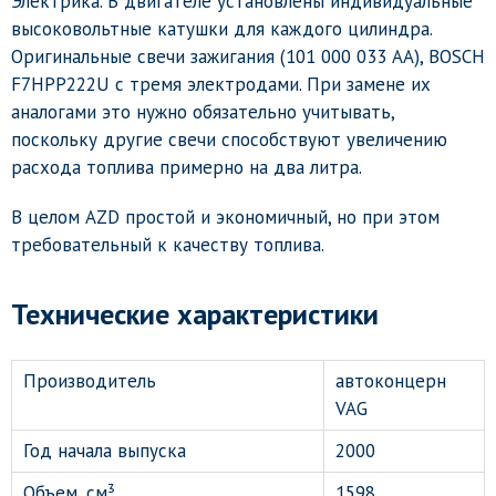
Электрика. В двигателе установлены индивидуальные
высоковольтные катушки для каждого цилиндра.
Оригинальные свечи зажигания (101 000 033 AA), BOSCH
F7HPP222U с тремя электродами. При замене их
аналогами это нужно обязательно учитывать,
поскольку другие свечи способствуют увеличению
расхода топлива примерно на два литра.
В целом AZD простой и экономичный, но при этом
требовательный к качеству топлива.
Технические характеристики
Производитель
автоконцерн
VAG
Год начала выпуска
2000
Объем, см³
1598