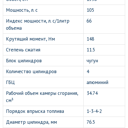
Мощность, л. с
105
Индекс мощности, л. с/1литр
66
объема
Крутящий момент, Нм
148
Степень сжатия
11.5
Блок цилиндров
чугун
Количество цилиндров
4
ГБЦ
алюминий
Рабочий объем камеры сгорания,
34.74
см³
Порядок впрыска топлива
1-3-4-2
Диаметр цилиндра, мм
76.5