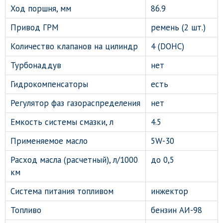
Ход поршня, мм
86.9
Привод ГРМ
ремень (2 шт.)
Количество клапанов на цилиндр
4 (DOHC)
Турбонаддув
нет
Гидрокомпенсаторы
есть
Регулятор фаз газораспределения
нет
Емкость системы смазки, л
4.5
Применяемое масло
5W-30
Расход масла (расчетный), л/1000
до 0,5
км
Система питания топливом
инжектор
Топливо
бензин АИ-98