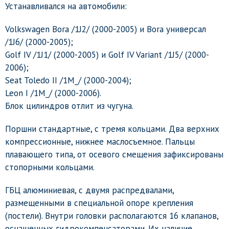
Устанавливался на автомобили:
Volkswagen Bora /1J2/ (2000-2005) и Bora универсал
/1J6/ (2000-2005);
Golf IV /1J1/ (2000-2005) и Golf IV Variant /1J5/ (2000-
2006);
Seat Toledo II /1M_/ (2000-2004);
Leon I /1M_/ (2000-2006).
Блок цилиндров отлит из чугуна.
Поршни стандартные, с тремя кольцами. Два верхних
компрессионные, нижнее маслосъемное. Пальцы
плавающего типа, от осевого смещения зафиксированы
стопорными кольцами.
ГБЦ алюминиевая, с двумя распредвалами,
размещенными в специальной опоре крепления
(постели). Внутри головки располагаются 16 клапанов,
оснащенных гидрокомпенсаторами. Их наличие