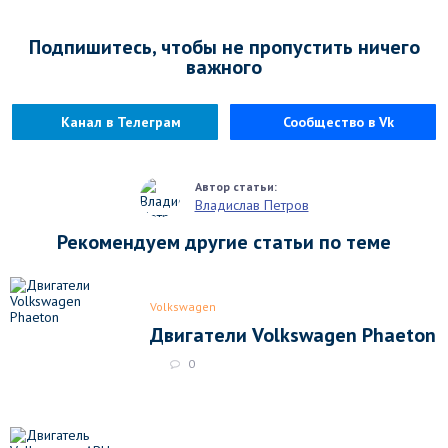
Подпишитесь, чтобы не пропустить ничего
важного
Канал в Телеграм
Сообщество в Vk
Владислав Петров
Рекомендуем другие статьи по теме
Volkswagen
Двигатели Volkswagen Phaeton
0