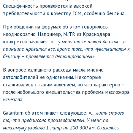
Специфичность проявляется в высокой
требовательности к качеству ГСМ, особенно бензина.
При общении на форумах об этом говорилось
неоднократно. Например, MJTR из Краснодара
конкретно заявляет: «
… у меня тоже такой движок… в
принципе нравится все, кроме того, что чувствителен к
бензину – проявляется детонированием
».
В вопросе излишнего расхода масла мнение
автолюбителей не однозначны. Некоторые
сталкивались с таким явлением, но что характерно –
после небольшого вмешательства проблема масложора
исчезала.
Galantum об этом пишет следующее: «
… лить строго
то, что предписано производителем. У меня по
максимуму уходило 1 литр на 200-300 км. Оказалось,