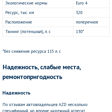
Экологические нормы
Euro 4
Ресурс, тыс. км
320
Расположение
поперечное
Тюнинг (потенциал), л. с
130*
*без снижения ресурса 115 л. с
Надежность, слабые места,
ремонтопригодность
Надежность
По отзывам автовладельцев AZD несколько
специфичный, но вполне надежный агрегат.