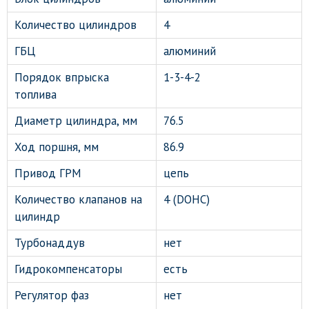
Количество цилиндров
4
ГБЦ
алюминий
Порядок впрыска
1-3-4-2
топлива
Диаметр цилиндра, мм
76.5
Ход поршня, мм
86.9
Привод ГРМ
цепь
Количество клапанов на
4 (DOHC)
цилиндр
Турбонаддув
нет
Гидрокомпенсаторы
есть
Регулятор фаз
нет