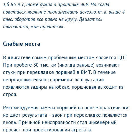
1,6 85 л. с, тоже думал о прошивке ЭБУ. Но когда
покатался, желание тюнинговать исчезло, т. к. выше 4
тыс. оборотов все равно не кручу. Двигатель
тяговитый, мне нравится
».
Слабые места
В двигателе самым проблемным местом является ЦПГ.
При пробеге 30 тыс. км (иногда раньше) возникают
стуки при перекладке поршней в ВМТ. В течение
непродолжительного времени эксплуатации
появляются задиры на юбках, поршневая выходит из
строя.
Рекомендуемая замена поршней на новые практически
не дает результата – звон при перекладке появляется
вновь. Причиной неисправности стал инженерный
просчет при проектировании агрегата.