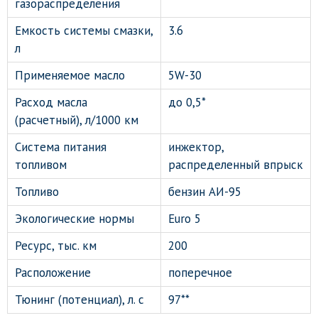
газораспределения
Емкость системы смазки,
3.6
л
Применяемое масло
5W-30
Расход масла
до 0,5*
(расчетный), л/1000 км
Система питания
инжектор,
топливом
распределенный впрыск
Топливо
бензин АИ-95
Экологические нормы
Euro 5
Ресурс, тыс. км
200
Расположение
поперечное
Тюнинг (потенциал), л. с
97**