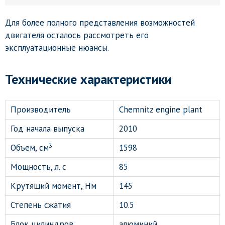
Для более полного представления возможностей
двигателя осталось рассмотреть его
эксплуатационные нюансы.
Технические характеристики
Производитель
Chemnitz engine plant
Год начала выпуска
2010
Объем, см³
1598
Мощность, л. с
85
Крутящий момент, Нм
145
Степень сжатия
10.5
Блок цилиндров
алюминий