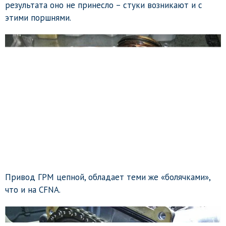
результата оно не принесло – стуки возникают и с
этими поршнями.
Привод ГРМ цепной, обладает теми же «болячками»,
что и на CFNA.