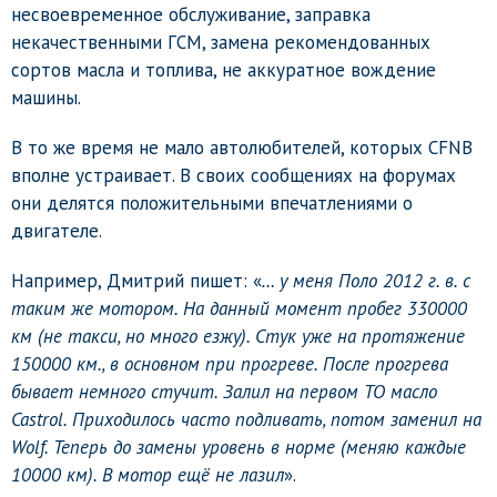
несвоевременное обслуживание, заправка
некачественными ГСМ, замена рекомендованных
сортов масла и топлива, не аккуратное вождение
машины.
В то же время не мало автолюбителей, которых CFNB
вполне устраивает. В своих сообщениях на форумах
они делятся положительными впечатлениями о
двигателе.
Например, Дмитрий пишет: «
… у меня Поло 2012 г. в. с
таким же мотором. На данный момент пробег 330000
км (не такси, но много езжу). Стук уже на протяжение
150000 км., в основном при прогреве. После прогрева
бывает немного стучит. Залил на первом ТО масло
Castrol. Приходилось часто подливать, потом заменил на
Wolf. Теперь до замены уровень в норме (меняю каждые
10000 км). В мотор ещё не лазил
».