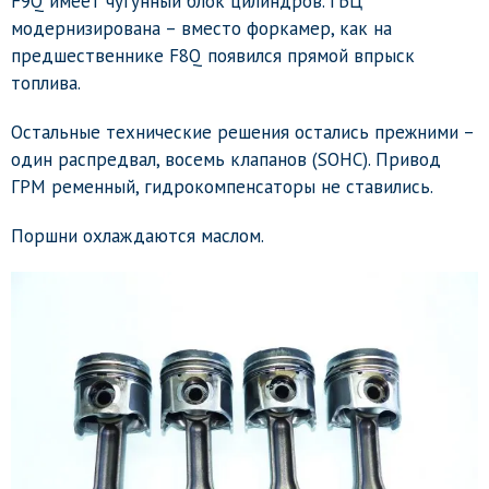
F9Q имеет чугунный блок цилиндров. ГБЦ
модернизирована – вместо форкамер, как на
предшественнике F8Q появился прямой впрыск
топлива.
Остальные технические решения остались прежними –
один распредвал, восемь клапанов (SOHC). Привод
ГРМ ременный, гидрокомпенсаторы не ставились.
Поршни охлаждаются маслом.