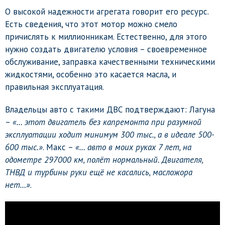
О высокой надежности агрегата говорит его ресурс.
Есть сведения, что этот мотор можно смело
причислять к миллионникам. Естественно, для этого
нужно создать двигателю условия – своевременное
обслуживание, заправка качественными техническими
жидкостями, особенно это касается масла, и
правильная эксплуатация.
Владельцы авто с такими ДВС подтверждают: Лагуна
–
«… этот двигатель без капремонта при разумной
эксплуатации ходит минимум 300 тыс., а в идеале 500-
600 тыс.»
. Макс –
«… авто в моих руках 7 лет, на
одометре 297000 км, полёт нормальный. Двигателя,
ТНВД и турбины руки ещё не касались, масложора
нет…»
.