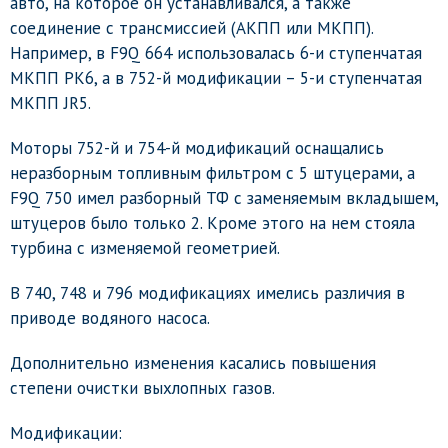
авто, на которое он устанавливался, а также
соединение с трансмиссией (АКПП или МКПП).
Например, в F9Q 664 использовалась 6-и ступенчатая
МКПП РК6, а в 752-й модификации – 5-и ступенчатая
МКПП JR5.
Моторы 752-й и 754-й модификаций оснащались
неразборным топливным фильтром с 5 штуцерами, а
F9Q 750 имел разборный ТФ с заменяемым вкладышем,
штуцеров было только 2. Кроме этого на нем стояла
турбина с изменяемой геометрией.
В 740, 748 и 796 модификациях имелись различия в
приводе водяного насоса.
Дополнительно изменения касались повышения
степени очистки выхлопных газов.
Модификации: