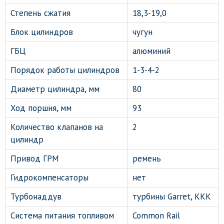
Степень сжатия
18,3-19,0
Блок цилиндров
чугун
ГБЦ
алюминий
Порядок работы цилиндров
1-3-4-2
Диаметр цилиндра, мм
80
Ход поршня, мм
93
Количество клапанов на
2
цилиндр
Привод ГРМ
ремень
Гидрокомпенсаторы
нет
Турбонаддув
турбины Garret, KKK
Система питания топливом
Common Rail