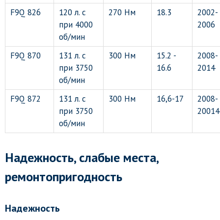
F9Q 826
120 л. с
270 Нм
18.3
2002-
при 4000
2006
об/мин
F9Q 870
131 л. с
300 Нм
15.2 -
2008-
при 3750
16.6
2014
об/мин
F9Q 872
131 л. с
300 Нм
16,6-17
2008-
при 3750
20014
об/мин
Надежность, слабые места,
ремонтопригодность
Надежность