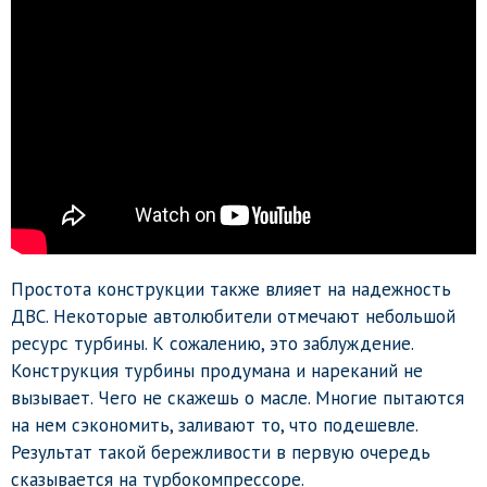
Простота конструкции также влияет на надежность
ДВС. Некоторые автолюбители отмечают небольшой
ресурс турбины. К сожалению, это заблуждение.
Конструкция турбины продумана и нареканий не
вызывает. Чего не скажешь о масле. Многие пытаются
на нем сэкономить, заливают то, что подешевле.
Результат такой бережливости в первую очередь
сказывается на турбокомпрессоре.