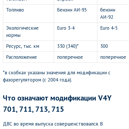
Топливо
Бензин АИ-95
бензин
АИ-92
Экологические
Euro 3-4
Euro 4-5
нормы
Ресурс, тыс. км
330 (340)*
300
Расположение
поперечное
поперечное
*в скобках указаны значения для модификации с
фазорегулятором (с 2004 года).
Что означают модификации V4Y
701, 711, 713, 715
ДВС во время выпуска совершенствовался. В