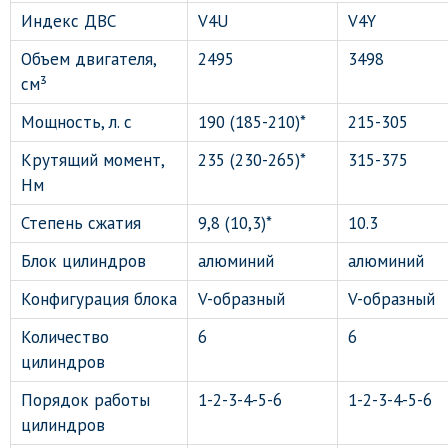
Индекс ДВС
V4U
V4Y
Объем двигателя,
2495
3498
см³
Мощность, л. с
190 (185-210)*
215-305
Крутящий момент,
235 (230-265)*
315-375
Нм
Степень сжатия
9,8 (10,3)*
10.3
Блок цилиндров
алюминий
алюминий
Конфигурация блока
V-образный
V-образный
Количество
6
6
цилиндров
Порядок работы
1-2-3-4-5-6
1-2-3-4-5-6
цилиндров