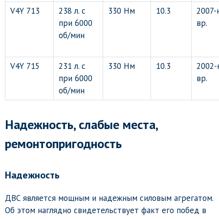
V4Y 713
238 л. с
330 Нм
10.3
2007-н
при 6000
вр.
об/мин
V4Y 715
231 л. с
330 Нм
10.3
2002-
при 6000
вр.
об/мин
Надежность, слабые места,
ремонтопригодность
Надежность
ДВС является мощным и надежным силовым агрегатом.
Об этом наглядно свидетельствует факт его побед в