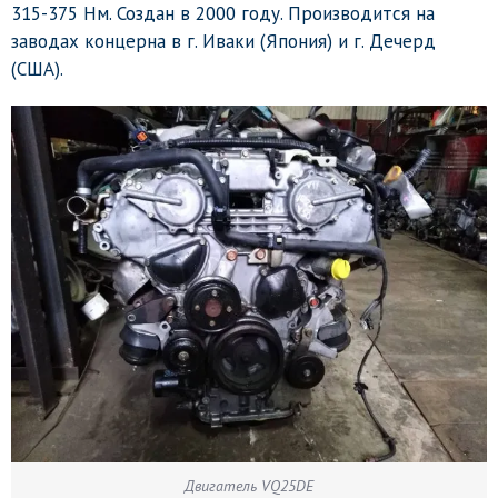
315-375 Нм. Создан в 2000 году. Производится на
заводах концерна в г. Иваки (Япония) и г. Дечерд
(США).
Двигатель VQ25DE