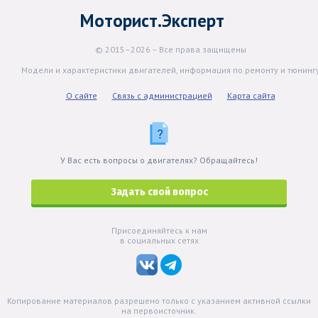
Моторист.Эксперт
© 2015–2026 – Все права защищены
Модели и характеристики двигателей, информация по ремонту и тюнинг
О сайте
Связь с администрацией
Карта сайта
У Вас есть вопросы о двигателях? Обращайтесь!
Задать свой вопрос
Присоединяйтесь к нам
в социальных сетях
Копирование материалов разрешено только с указанием активной ссылки
на первоисточник.