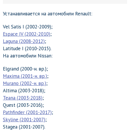
Устанавливается на автомобили Renault:
Vel Satis I (2002-2009);
Espace IV (2002-2010)
;
Laguna (2008-2012)
;
Latitude I (2010-2015).
На автомобили Nissan:
Elgrand (2000-н. вр.);
Maxima (2001-н. вр.)
;
Murano (2002-н. вр.)
;
Altima (2003-2018);
Teana (2003-2018)
;
Quest (2003-2016);
Pathfinder (2001-2017)
;
Skyline (2001-2007)
;
Stagea (2001-2007).