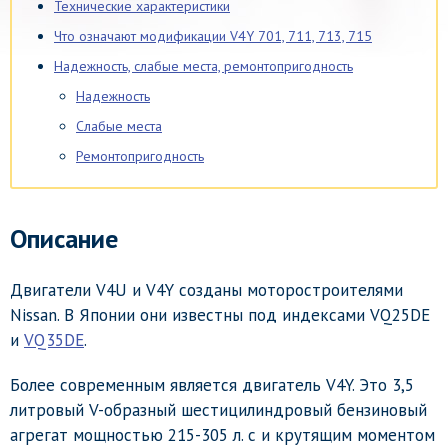
Технические характеристики
Что означают модификации V4Y 701, 711, 713, 715
Надежность, слабые места, ремонтопригодность
Надежность
Слабые места
Ремонтопригодность
Описание
Двигатели V4U и V4Y созданы моторостроителями
Nissan. В Японии они известны под индексами VQ25DE
и
VQ35DE
.
Более современным является двигатель V4Y. Это 3,5
литровый V-образный шестицилиндровый бензиновый
агрегат мощностью 215-305 л. с и крутящим моментом