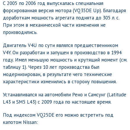
С 2005 по 2006 год выпускалась специальная
форсированная версия мотора (VQ35DE Up). Благодаря
доработкам мощность агрегата поднята до 305 л. с.
При этом в механической части изменения не
производились.
Двигатель V4U по сути являлся предшественником
V4Y. Он разработан и запущен в производство в 1994
году. Имел меньшую мощность и крутящий момент (см.
таблицу 1). Через 10 лет производства был
модернизирован, в результате чего технические
характеристики изменились в сторону повышения.
Устанавливался на автомобили Рено и Самсунг (Latitude
L43 и SM5 L43) с 2009 года по настоящее время.
Под индексом VQ25DE его можно встретить под
капотом Nissan: