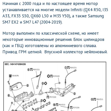
Начиная с 2000 года и по настоящее время мотор
устанавливается на многие модели Infiniti (QX4 R50, I35
A33, FX35 S50, QX60 L50 и M35 Y50), а также Samsung
SM7 EX2 и SM7 L47 (2004-2019).
Мотор выполнен по классической схеме, но имеет
некоторые инновационные решения. Блок цилиндров
(как и ГБЦ) изготовлены из алюминиевого сплава.
Привод ГРМ цепной. Впускной коллектор нейлоновый.