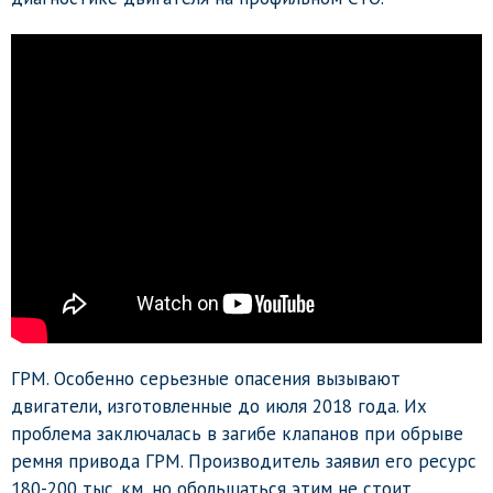
ГРМ. Особенно серьезные опасения вызывают
двигатели, изготовленные до июля 2018 года. Их
проблема заключалась в загибе клапанов при обрыве
ремня привода ГРМ. Производитель заявил его ресурс
180-200 тыс. км, но обольщаться этим не стоит.