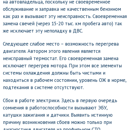
на автовладельца, поскольку не своевременное
обслуживание и заправка не качественным бензином
как раз и вызывают эту неисправность. Своевременная
замена свечей (через 15-20 тыс. км пробега авто) так
же исключает эту неполадку в ДВС.
Следующее слабое место – возможность перегрева
двигателя. Автором этого явления является
неисправный термостат. Его своевременная замена
исключает перегрев мотора. При этом все элементы
системы охлаждения должны быть чистыми и
находиться в рабочем состоянии, уровень ОЖ в норме,
подтекания в системе отсутствуют.
Сбои в работе электрики. Здесь в первую очередь
сомнения в работоспособности вызывают ЭБУ,
катушки зажигания и датчики. Выявить истинную
причину возникновения сбоев можно только при
диагностике двигателя на профильном СТО.