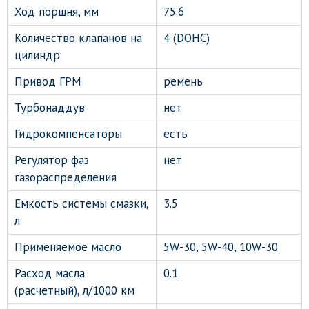
Ход поршня, мм
75.6
Количество клапанов на
4 (DOHC)
цилиндр
Привод ГРМ
ремень
Турбонаддув
нет
Гидрокомпенсаторы
есть
Регулятор фаз
нет
газораспределения
Емкость системы смазки,
3.5
л
Применяемое масло
5W-30, 5W-40, 10W-30
Расход масла
0.1
(расчетный), л/1000 км