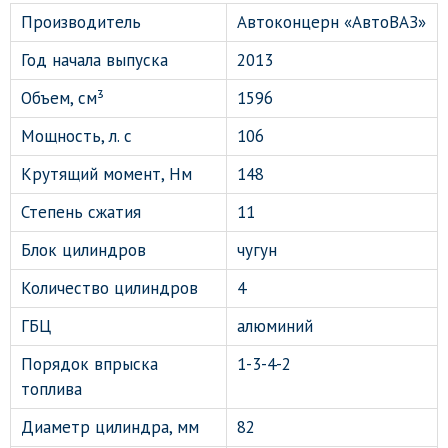
Производитель
Автоконцерн «АвтоВАЗ»
Год начала выпуска
2013
Объем, см³
1596
Мощность, л. с
106
Крутящий момент, Нм
148
Степень сжатия
11
Блок цилиндров
чугун
Количество цилиндров
4
ГБЦ
алюминий
Порядок впрыска
1-3-4-2
топлива
Диаметр цилиндра, мм
82