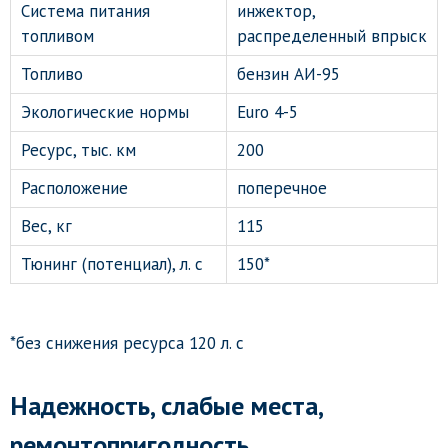
Система питания
инжектор,
топливом
распределенный впрыск
Топливо
бензин АИ-95
Экологические нормы
Euro 4-5
Ресурс, тыс. км
200
Расположение
поперечное
Вес, кг
115
Тюнинг (потенциал), л. с
150*
*без снижения ресурса 120 л. с
Надежность, слабые места,
ремонтопригодность