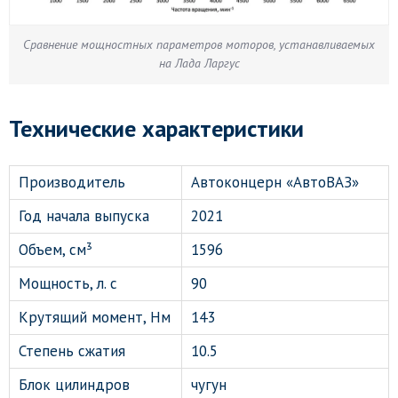
Сравнение мощностных параметров моторов, устанавливаемых
на Лада Ларгус
Технические характеристики
Производитель
Автоконцерн «АвтоВАЗ»
Год начала выпуска
2021
Объем, см³
1596
Мощность, л. с
90
Крутящий момент, Нм
143
Степень сжатия
10.5
Блок цилиндров
чугун