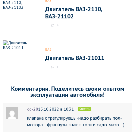
ВАЗ
Двигатель ВАЗ-2110,
ВАЗ-21102
4
ВАЗ
Двигатель ВАЗ-21011
1
Комментарии. Поделитесь своим опытом
эксплуатации автомобиля!
сс-20
15.10.2022 в 10:31
Ответить
клапана отрегулируешь -надо разбирать пол-
мотора… французы знают толк в садо-мазо… )