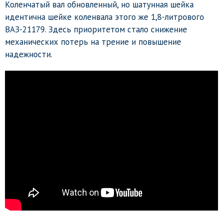
Коленчатый вал обновленный, но шатунная шейка
идентична шейке коленвала этого же 1,8-литрового
ВАЗ-21179. Здесь приоритетом стало снижение
механических потерь на трение и повышение
надежности.