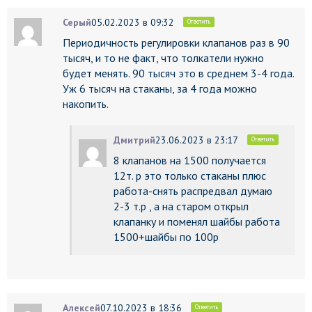
Серый
05.02.2023 в 09:32
Ответить
Периодичность регулировки клапанов раз в 90
тысяч, и то не факт, что толкатели нужно
будет менять. 90 тысяч это в среднем 3-4 года.
Уж 6 тысяч на стаканы, за 4 года можно
накопить.
Дмитрий
23.06.2023 в 23:17
Ответить
8 клапанов на 1500 получается
12т. р это только стаканы плюс
работа-снять распредвал думаю
2-3 т.р , а на старом открыл
клапанку и поменял шайбы работа
1500+шайбы по 100р
Алексей
07.10.2023 в 18:36
Ответить