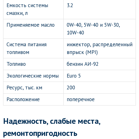
Емкость системы
3.2
смазки, л
Применяемое масло
0W-40, 5W-40 и 5W-30,
10W-40
Система питания
инжектор, распределенный
топливом
впрыск (MPI)
Топливо
бензин АИ-92
Экологические нормы
Euro 5
Ресурс, тыс. км
200
Расположение
поперечное
Надежность, слабые места,
ремонтопригодность