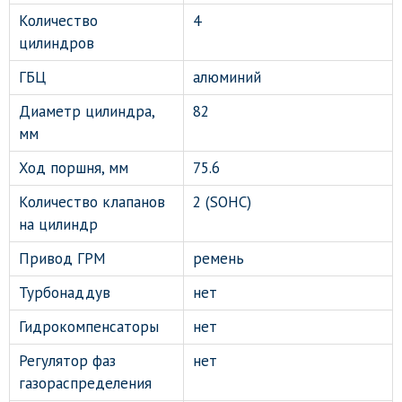
Количество
4
цилиндров
ГБЦ
алюминий
Диаметр цилиндра,
82
мм
Ход поршня, мм
75.6
Количество клапанов
2 (SOHC)
на цилиндр
Привод ГРМ
ремень
Турбонаддув
нет
Гидрокомпенсаторы
нет
Регулятор фаз
нет
газораспределения