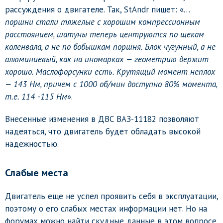
рассуждения о двигателе. Так, StAndr пишет: «…
поршни стали тяжелые с хорошим компрессионным
расстоянием, шатуны теперь центруются по щекам
коленвала, а не по бобышкам поршня. Блок чугунный, а не
алюминиевый, как на иномарках — геометрию держит
хорошо. Маслофорсунки есть. Крутящий момент неплох
— 143 Нм, причем с 1000 об/мин доступно 80% момента,
т.е. 114 -115 Нм
».
Внесенные изменения в ДВС ВАЗ-11182 позволяют
надеяться, что двигатель будет обладать высокой
надежностью.
Слабые места
Двигатель еще не успел проявить себя в эксплуатации,
поэтому о его слабых местах информации нет. Но на
форумах можно найти скудные данные в этом вопросе.