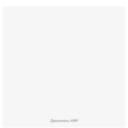
Двигатель H4M