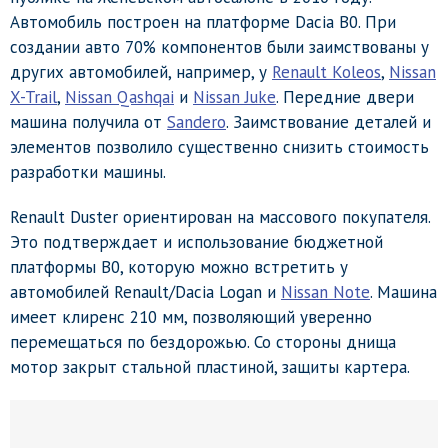
Автомобиль построен на платформе Dacia B0. При
создании авто 70% компонентов были заимствованы у
других автомобилей, например, у
Renault Koleos
,
Nissan
X-Trail
,
Nissan Qashqai
и
Nissan Juke
. Передние двери
машина получила от
Sandero
. Заимствование деталей и
элементов позволило существенно снизить стоимость
разработки машины.
Renault Duster ориентирован на массового покупателя.
Это подтверждает и использование бюджетной
платформы B0, которую можно встретить у
автомобилей Renault/Dacia Logan и
Nissan Note
. Машина
имеет клиренс 210 мм, позволяющий уверенно
перемещаться по бездорожью. Со стороны днища
мотор закрыт стальной пластиной, защиты картера.