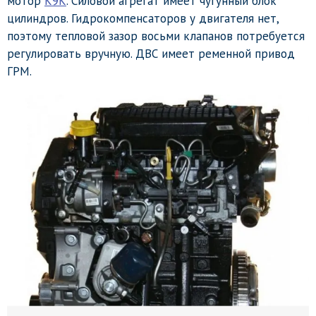
мотор
K9K
. Силовой агрегат имеет чугунный блок
цилиндров. Гидрокомпенсаторов у двигателя нет,
поэтому тепловой зазор восьми клапанов потребуется
регулировать вручную. ДВС имеет ременной привод
ГРМ.